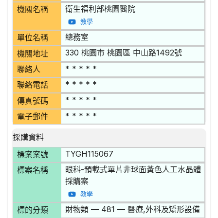
衛生福利部桃園醫院
機關名稱
教學
總務室
單位名稱
330 桃園市 桃園區 中山路1492號
機關地址
* * * * *
聯絡人
* * * * *
聯絡電話
* * * * *
傳真號碼
* * * * *
電子郵件
採購資料
TYGH115067
標案案號
眼科-預載式單片非球面黃色人工水晶體
標案名稱
採購案
教學
財物類 — 481 — 醫療,外科及矯形設備
標的分類