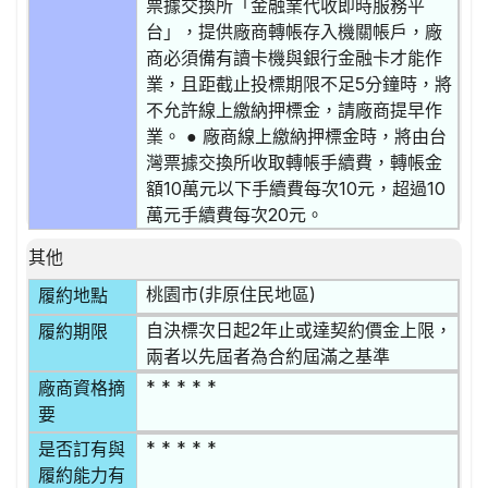
票據交換所「金融業代收即時服務平
台」，提供廠商轉帳存入機關帳戶，廠
商必須備有讀卡機與銀行金融卡才能作
業，且距截止投標期限不足5分鐘時，將
不允許線上繳納押標金，請廠商提早作
業。 ● 廠商線上繳納押標金時，將由台
灣票據交換所收取轉帳手續費，轉帳金
額10萬元以下手續費每次10元，超過10
萬元手續費每次20元。
其他
桃園市(非原住民地區)
履約地點
自決標次日起2年止或達契約價金上限，
履約期限
兩者以先屆者為合約屆滿之基準
* * * * *
廠商資格摘
要
* * * * *
是否訂有與
履約能力有