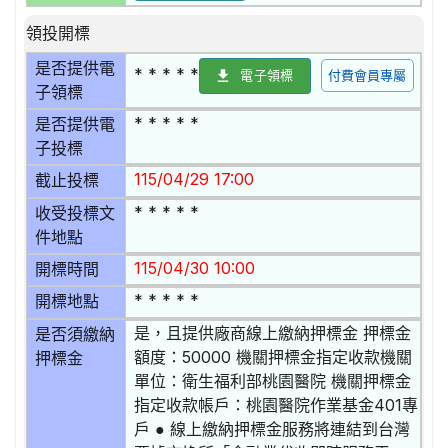
領投開標
是否提供電
* * * * *
電子領標
付費會員專屬
子領標
* * * * *
是否提供電
子投標
115/04/29 17:00
截止投標
* * * * *
收受投標文
件地點
115/04/30 10:00
開標時間
* * * * *
開標地點
是，且提供廠商線上繳納押標金 押標金
是否須繳納
額度：50000 機關押標金指定收款機關
押標金
單位：衛生福利部桃園醫院 機關押標金
指定收款帳戶：桃園醫院作業基金401專
戶 ● 線上繳納押標金服務將連結到台灣