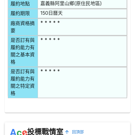
嘉義縣阿里山鄉(原住民地區)
履約地點
150日曆天
履約期限
* * * * *
廠商資格摘
要
* * * * *
是否訂有與
履約能力有
關之基本資
格
* * * * *
是否訂有與
履約能力有
關之特定資
格
e
A
c
投標戰情室
回頂部