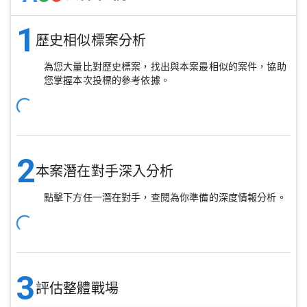
1
歷史相似標案分析
為您大量比對歷史標案，找出與本案最相似的案件，協助
您掌握本次投標的參考依據。
2
本案潛在對手深入分析
點擊下方任一潛在對手，查閱為你準備的深度情報分析。
3
評估整體戰場