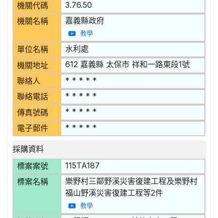
3.76.50
機關代碼
嘉義縣政府
機關名稱
教學
水利處
單位名稱
612 嘉義縣 太保市 祥和一路東段1號
機關地址
* * * * *
聯絡人
* * * * *
聯絡電話
* * * * *
傳真號碼
* * * * *
電子郵件
採購資料
115TA187
標案案號
樂野村三鄰野溪災害復建工程及樂野村
標案名稱
福山野溪災害復建工程等2件
教學