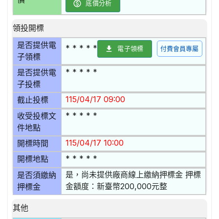
底價分析
領投開標
是否提供電
* * * * *
電子領標
付費會員專屬
子領標
* * * * *
是否提供電
子投標
115/04/17 09:00
截止投標
* * * * *
收受投標文
件地點
115/04/17 10:00
開標時間
* * * * *
開標地點
是，尚未提供廠商線上繳納押標金 押標
是否須繳納
金額度：新臺幣200,000元整
押標金
其他