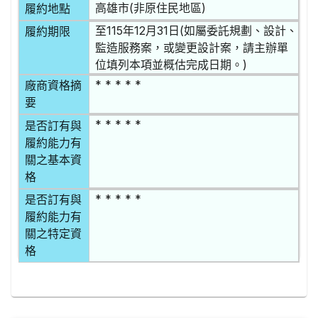
高雄市(非原住民地區)
履約地點
至115年12月31日(如屬委託規劃、設計、
履約期限
監造服務案，或變更設計案，請主辦單
位填列本項並概估完成日期。)
* * * * *
廠商資格摘
要
* * * * *
是否訂有與
履約能力有
關之基本資
格
* * * * *
是否訂有與
履約能力有
關之特定資
格