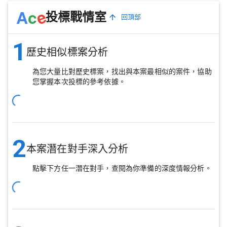
e
A
c
投標戰情室
回頂部
1
歷史相似標案分析
為您大量比對歷史標案，找出與本案最相似的案件，協助
您掌握本次投標的參考依據。
2
本案潛在對手深入分析
點擊下方任一潛在對手，查閱為你準備的深度情報分析。