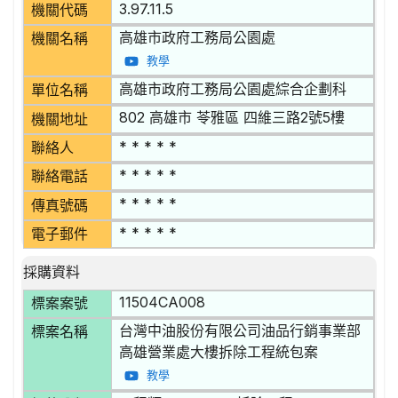
3.97.11.5
機關代碼
高雄市政府工務局公園處
機關名稱
教學
高雄市政府工務局公園處綜合企劃科
單位名稱
802 高雄市 苓雅區 四維三路2號5樓
機關地址
* * * * *
聯絡人
* * * * *
聯絡電話
* * * * *
傳真號碼
* * * * *
電子郵件
採購資料
11504CA008
標案案號
台灣中油股份有限公司油品行銷事業部
標案名稱
高雄營業處大樓拆除工程統包案
教學