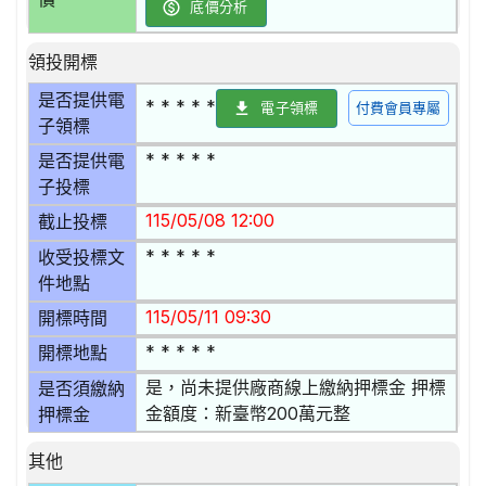
底價分析
領投開標
是否提供電
* * * * *
電子領標
付費會員專屬
子領標
* * * * *
是否提供電
子投標
115/05/08 12:00
截止投標
* * * * *
收受投標文
件地點
115/05/11 09:30
開標時間
* * * * *
開標地點
是，尚未提供廠商線上繳納押標金 押標
是否須繳納
金額度：新臺幣200萬元整
押標金
其他