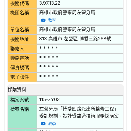
3.97.13.22
機關代碼
高雄市政府警察局左營分局
機關名稱
教學
高雄市政府警察局左營分局
單位名稱
813 高雄市 左營區 博愛三路268號
機關地址
* * * * *
聯絡人
* * * * *
聯絡電話
* * * * *
傳真號碼
* * * * *
電子郵件
採購資料
115-ZY03
標案案號
左營分局「博愛四路派出所整修工程」
標案名稱
委託規劃、設計暨監造技術服務採購案
教學