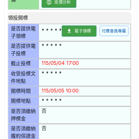
底價分析
領投開標
是否提供電
* * * * *
電子領標
付費會員專屬
子領標
* * * * *
是否提供電
子投標
115/05/04 17:00
截止投標
* * * * *
收受投標文
件地點
115/05/05 10:00
開標時間
* * * * *
開標地點
否
是否須繳納
押標金
否
是否須繳納
履約保證金