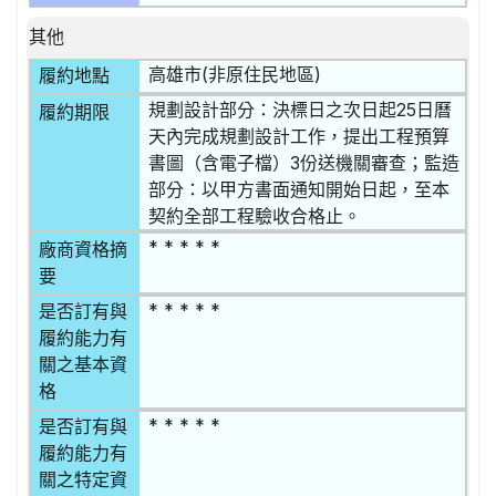
其他
高雄市(非原住民地區)
履約地點
規劃設計部分：決標日之次日起25日曆
履約期限
天內完成規劃設計工作，提出工程預算
書圖（含電子檔）3份送機關審查；監造
部分：以甲方書面通知開始日起，至本
契約全部工程驗收合格止。
* * * * *
廠商資格摘
要
* * * * *
是否訂有與
履約能力有
關之基本資
格
* * * * *
是否訂有與
履約能力有
關之特定資