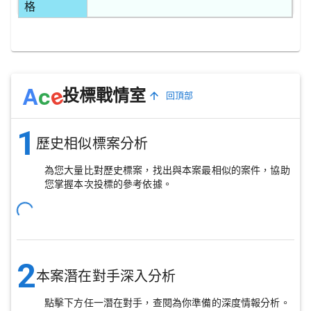
格
e
A
c
投標戰情室
回頂部
1
歷史相似標案分析
為您大量比對歷史標案，找出與本案最相似的案件，協助
您掌握本次投標的參考依據。
2
本案潛在對手深入分析
點擊下方任一潛在對手，查閱為你準備的深度情報分析。