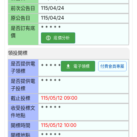
115/04/24
前次公告日
115/04/24
原公告日
* * * * *
是否訂有底
價
底價分析
領投開標
是否提供電
* * * * *
電子領標
付費會員專屬
子領標
* * * * *
是否提供電
子投標
115/05/12 09:00
截止投標
* * * * *
收受投標文
件地點
115/05/12 10:00
開標時間
* * * * *
開標地點