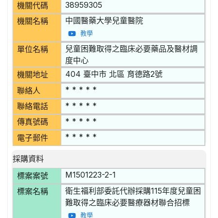
38959305
機關代碼
中國醫藥大學兒童醫院
機關名稱
教學
兒童困難取得之臨床必要藥品及醫材調
單位名稱
度中心
404 臺中市 北區 育德路2號
機關地址
* * * * *
聯絡人
* * * * *
聯絡電話
* * * * *
傳真號碼
* * * * *
電子郵件
採購資料
M1501223-2-1
標案案號
衛生福利部委託代辦採購115年度兒童困
標案名稱
難取得之臨床必要醫療器材聯合招標
教學