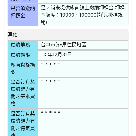
是，尚未提供廠商線上繳納押標金 押標
是否須繳納
金額度：10000、100000(詳見投標規
押標金
範)
其他
台中市(非原住民地區)
履約地點
115年12月31日
履約期限
* * * * *
廠商資格摘
要
* * * * *
是否訂有與
履約能力有
關之基本資
格
* * * * *
是否訂有與
履約能力有
關之特定資
格