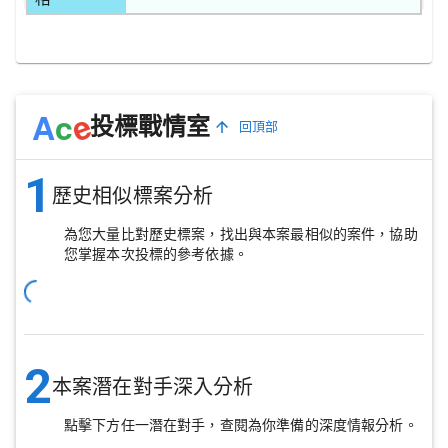
e
A
c
投標戰情室
回頂部
1
歷史相似標案分析
為您大量比對歷史標案，找出與本案最相似的案件，協助
您掌握本次投標的參考依據。
2
本案潛在對手深入分析
點擊下方任一潛在對手，查閱為你準備的深度情報分析。