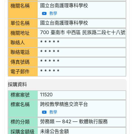
國立台南護理專科學校
機關名稱
教學
國立台南護理專科學校
單位名稱
700 臺南市 中西區 民族路二段七十八號
機關地址
* * * * *
聯絡人
* * * * *
聯絡電話
* * * * *
傳真號碼
* * * * *
電子郵件
採購資料
11520
標案案號
跨校教學精進交流平台
標案名稱
教學
勞務類 — 842 — 軟體執行服務
標的分類
未達公告金額
採購金額級