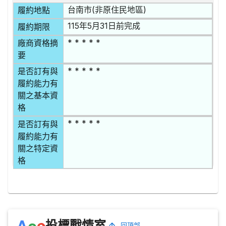
台南市(非原住民地區)
履約地點
115年5月31日前完成
履約期限
* * * * *
廠商資格摘
要
* * * * *
是否訂有與
履約能力有
關之基本資
格
* * * * *
是否訂有與
履約能力有
關之特定資
格
e
A
c
投標戰情室
回頂部