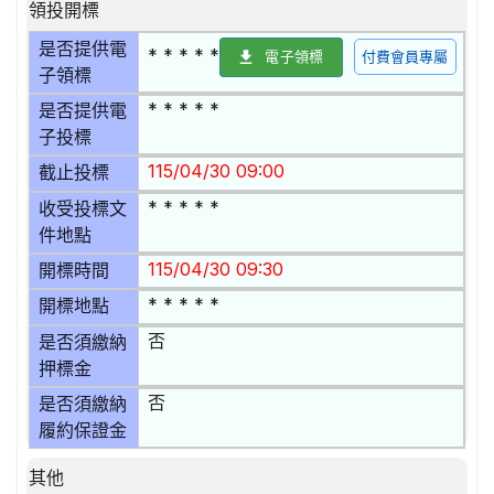
領投開標
是否提供電
* * * * *
電子領標
付費會員專屬
子領標
* * * * *
是否提供電
子投標
115/04/30 09:00
截止投標
* * * * *
收受投標文
件地點
115/04/30 09:30
開標時間
* * * * *
開標地點
否
是否須繳納
押標金
否
是否須繳納
履約保證金
其他