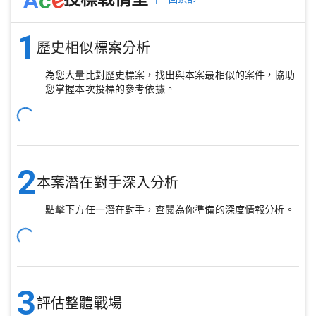
1
歷史相似標案分析
為您大量比對歷史標案，找出與本案最相似的案件，協助
您掌握本次投標的參考依據。
2
本案潛在對手深入分析
點擊下方任一潛在對手，查閱為你準備的深度情報分析。
3
評估整體戰場