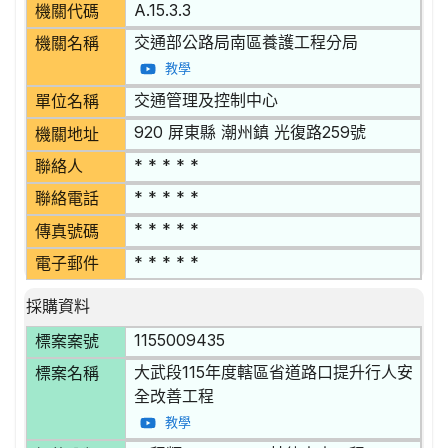
A.15.3.3
機關代碼
交通部公路局南區養護工程分局
機關名稱
教學
交通管理及控制中心
單位名稱
920 屏東縣 潮州鎮 光復路259號
機關地址
* * * * *
聯絡人
* * * * *
聯絡電話
* * * * *
傳真號碼
* * * * *
電子郵件
採購資料
1155009435
標案案號
大武段115年度轄區省道路口提升行人安
標案名稱
全改善工程
教學