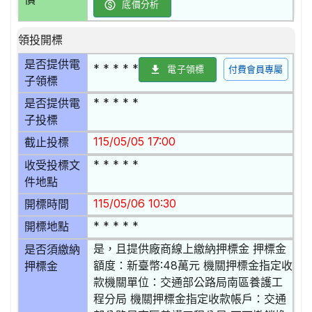
底價分析
領投開標
是否提供電
* * * * *
電子領標
付費會員專屬
子領標
* * * * *
是否提供電
子投標
115/05/05 17:00
截止投標
* * * * *
收受投標文
件地點
115/05/06 10:30
開標時間
* * * * *
開標地點
是，且提供廠商線上繳納押標金 押標金
是否須繳納
額度：新臺幣:48萬元 機關押標金指定收
押標金
款機關單位：交通部公路局南區養護工
程分局 機關押標金指定收款帳戶：交通