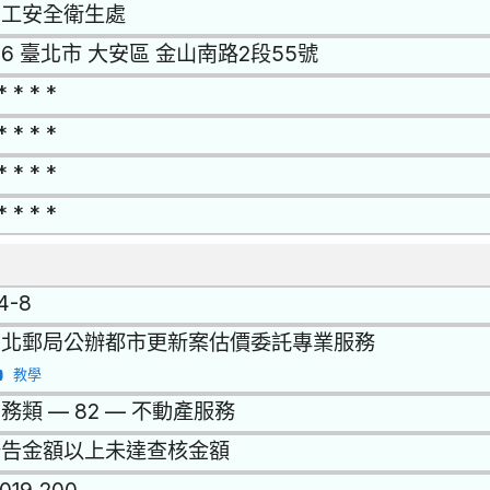
勞工安全衛生處
06 臺北市 大安區 金山南路2段55號
* * * *
* * * *
* * * *
* * * *
14-8
台北郵局公辦都市更新案估價委託專業服務
教學
務類 — 82 — 不動產服務
公告金額以上未達查核金額