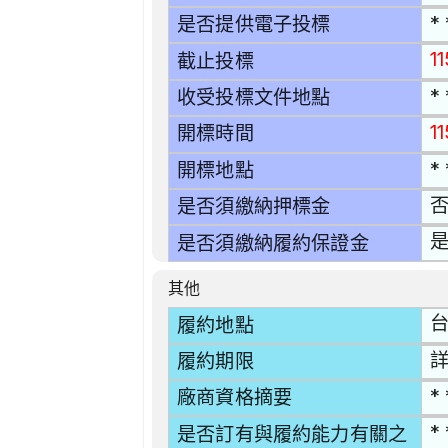
* 
是否提供電子投標
11
截止投標
* 
收受投標文件地點
1
開標時間
* 
開標地點
是否須繳納押標金
是
是否須繳納履約保證金
其他
台
履約地點
履約期限
* 
廠商資格摘要
* 
是否訂有與履約能力有關之