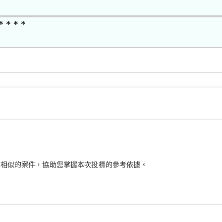
* * * *
最相似的案件，協助您掌握本次投標的參考依據。