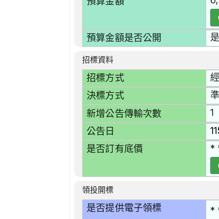
6
預算金額
預算金額是否公開
招標資料
招標方式
準
決標方式
1
新增公告傳輸次數
1
公告日
* 
是否訂有底價
領投開標
是否提供電子領標
* 