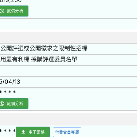
,019,200
底價分析
是
經公開評選或公開徵求之限制性招標
用最有利標 採購評選委員名單
15/04/13
* * * *
底價分析
* * * *
電子領標
付費會員專屬