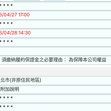
* * * *
5/04/27 17:00
* * * *
15/04/28 14:30
* * * *
否
 須繳納履約保證金之必要理由： 為保障本公司權益
北市(非原住民地區)
詳附加說明
* * * *
* * * *