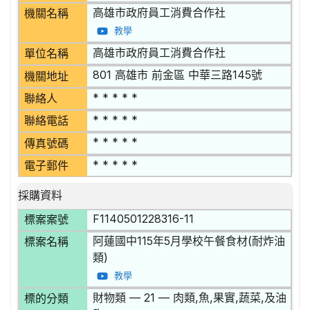
高雄市政府員工消費合作社
機關名稱
教學
高雄市政府員工消費合作社
單位名稱
801 高雄市 前金區 中華三路145號
機關地址
* * * * *
聯絡人
* * * * *
聯絡電話
* * * * *
傳真號碼
* * * * *
電子郵件
採購資料
F1140501228316-11
標案案號
阿蓮國中115年5月學校午餐食材(耐炸油
標案名稱
類)
教學
財物類 — 21 — 肉類,魚,果實,蔬菜,及油
標的分類