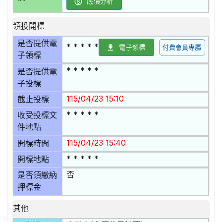
底價分析
領投開標
是否提供電
* * * * *
電子領標
付費會員專屬
子領標
* * * * *
是否提供電
子投標
115/04/23 15:10
截止投標
* * * * *
收受投標文
件地點
115/04/23 15:40
開標時間
* * * * *
開標地點
否
是否須繳納
押標金
其他