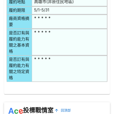
高雄市(非原住民地區)
履約地點
5/1-5/31
履約期限
* * * * *
廠商資格摘
要
* * * * *
是否訂有與
履約能力有
關之基本資
格
* * * * *
是否訂有與
履約能力有
關之特定資
格
e
A
c
投標戰情室
回頂部