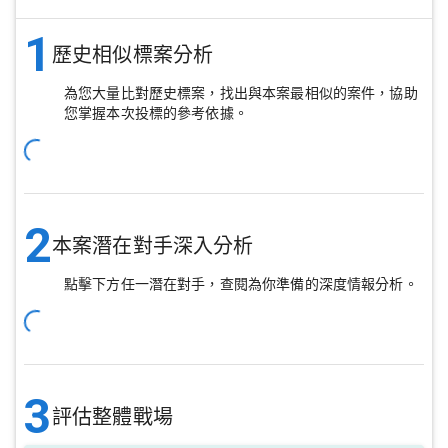
1
歷史相似標案分析
為您大量比對歷史標案，找出與本案最相似的案件，協助
您掌握本次投標的參考依據。
2
本案潛在對手深入分析
點擊下方任一潛在對手，查閱為你準備的深度情報分析。
3
評估整體戰場