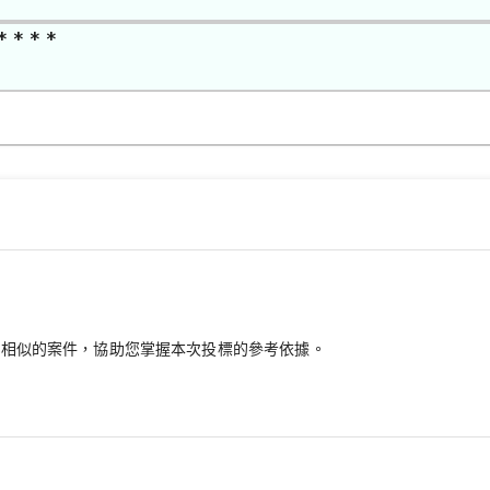
* * * *
最相似的案件，協助您掌握本次投標的參考依據。