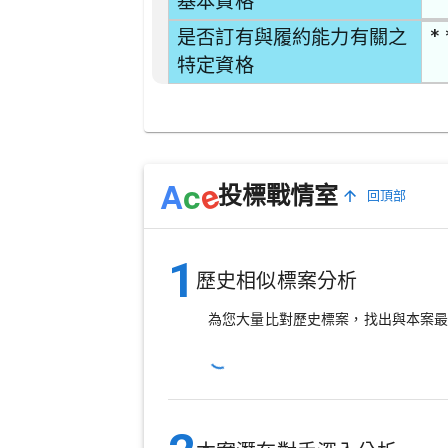
基本資格
* 
是否訂有與履約能力有關之
特定資格
e
A
c
投標戰情室
回頂部
1
歷史相似標案分析
為您大量比對歷史標案，找出與本案