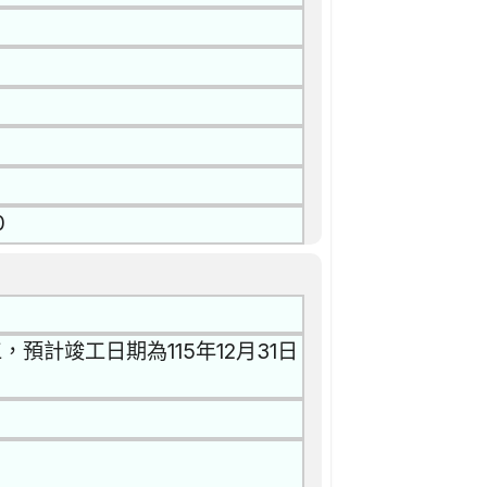
0
預計竣工日期為115年12月31日