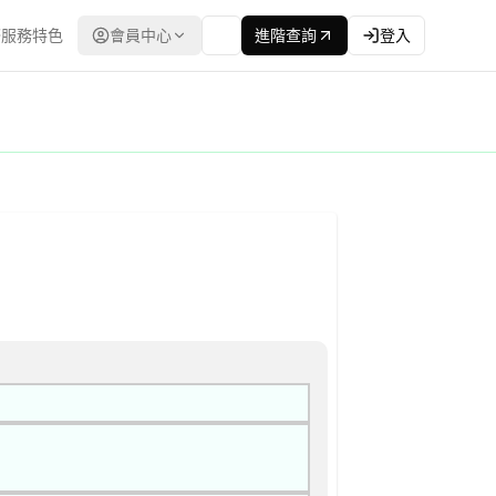
服務特色
會員中心
進階查詢
登入
程委員會） | 更新時間：2026-04-13T00:00:00.00