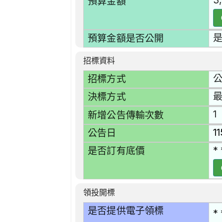
3
預算金額
預算金額是否公開
招標資料
招標方式
決標方式
1
新增公告傳輸次數
1
公告日
* 
是否訂有底價
領投開標
是否提供電子領標
* 