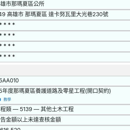
高雄市那瑪夏區公所
49 高雄市 那瑪夏區 達卡努瓦里大光巷230號
* * * *
* * * *
* * * *
* * * *
15AA010
15年度那瑪夏區養護道路及零星工程(開口契約)
教學
程類 — 5139 — 其他土木工程
公告金額以上未達查核金額