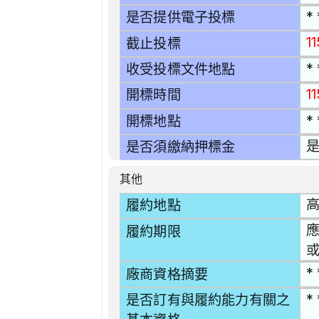
* 
是否提供電子投標
1
截止投標
* 
收受投標文件地點
1
開標時間
* 
開標地點
是
是否須繳納押標金
其他
高
履約地點
應
履約期限
* 
廠商資格摘要
* 
是否訂有與履約能力有關之