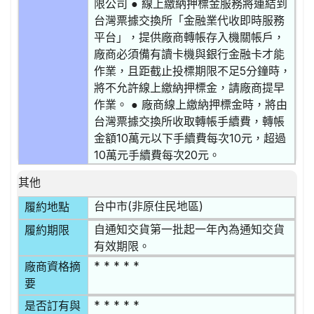
限公司 ● 線上繳納押標金服務將連結到
台灣票據交換所「金融業代收即時服務
平台」，提供廠商轉帳存入機關帳戶，
廠商必須備有讀卡機與銀行金融卡才能
作業，且距截止投標期限不足5分鐘時，
將不允許線上繳納押標金，請廠商提早
作業。 ● 廠商線上繳納押標金時，將由
台灣票據交換所收取轉帳手續費，轉帳
金額10萬元以下手續費每次10元，超過
10萬元手續費每次20元。
其他
台中市(非原住民地區)
履約地點
自通知交貨第一批起一年內為通知交貨
履約期限
有效期限。
* * * * *
廠商資格摘
要
* * * * *
是否訂有與