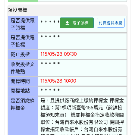
領投開標
是否提供電
* * * * *
電子領標
付費會員專屬
子領標
* * * * *
是否提供電
子投標
115/05/28 09:30
截止投標
* * * * *
收受投標文
件地點
115/05/28 10:00
開標時間
* * * * *
開標地點
是，且提供廠商線上繳納押標金 押標金
是否須繳納
額度：第1標項新臺幣155萬元（餘詳投
押標金
標須知末頁） 機關押標金指定收款機關
單位：台灣自來水股份有限公司 機關押
標金指定收款帳戶：台灣自來水股份有