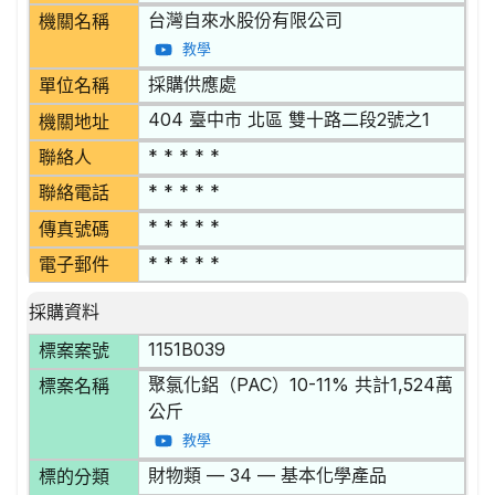
台灣自來水股份有限公司
機關名稱
教學
採購供應處
單位名稱
404 臺中市 北區 雙十路二段2號之1
機關地址
* * * * *
聯絡人
* * * * *
聯絡電話
* * * * *
傳真號碼
* * * * *
電子郵件
採購資料
1151B039
標案案號
聚氯化鋁（PAC）10-11% 共計1,524萬
標案名稱
公斤
教學
財物類 — 34 — 基本化學產品
標的分類