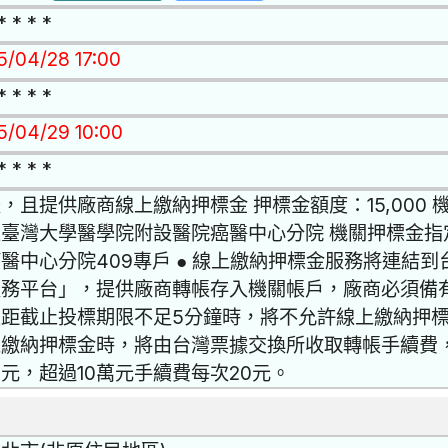
* * * *
15/04/28 17:00
* * * *
15/04/29 10:00
* * * *
，且提供廠商線上繳納押標金 押標金額度：15,000
立臺灣大學醫學院附設醫院癌醫中心分院 機關押標金指
醫中心分院409專戶 ● 線上繳納押標金服務將連結
服務平台」，提供廠商轉帳存入機關帳戶，廠商必須備
距截止投標期限不足5分鐘時，將不允許線上繳納押標
上繳納押標金時，將由台灣票據交換所收取轉帳手續費，
0元，超過10萬元手續費每次20元。