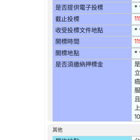
* 
是否提供電子投標
1
截止投標
* 
收受投標文件地點
1
開標時間
* 
開標地點
是
是否須繳納押標金
癌
且
1
其他