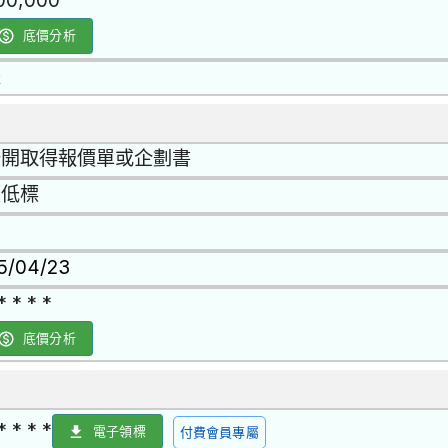
00,000
底價分析
是
公開取得報價單或企劃書
最低標
15/04/23
* * * *
底價分析
* * * *
電子領標
付費會員專屬