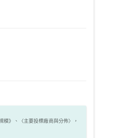
規模》、〈主要投標廠商與分佈〉，