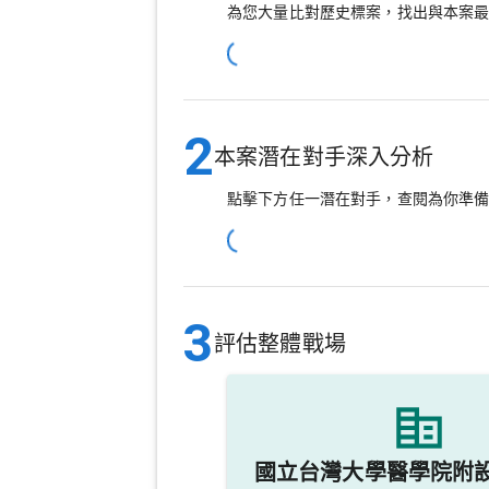
為您大量比對歷史標案，找出與本案
2
本案潛在對手深入分析
點擊下方任一潛在對手，查閱為你準
3
評估整體戰場
國立台灣大學醫學院附