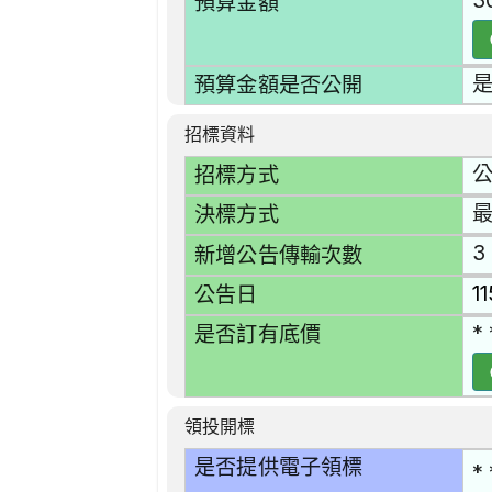
3
預算金額
預算金額是否公開
招標資料
招標方式
決標方式
3
新增公告傳輸次數
1
公告日
* 
是否訂有底價
領投開標
是否提供電子領標
* 