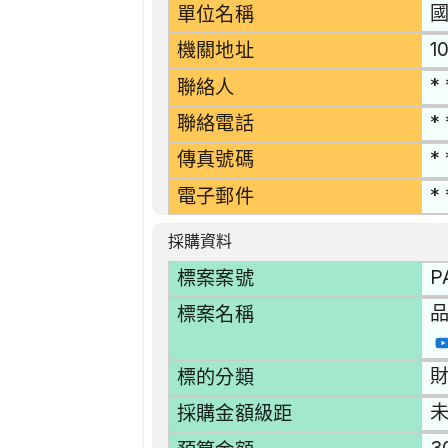
單位名稱
1
機關地址
* 
聯絡人
* 
聯絡電話
* 
傳真號碼
* 
電子郵件
採購資料
P
標案案號
品
標案名稱
財
標的分類
採購金額級距