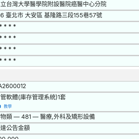
國立台灣大學醫學院附設醫院癌醫中心分院
06 臺北市 大安區 基隆路三段155巷57號
* * * *
* * * *
* * * *
* * * *
A2600012
管軟體(庫存管理系統)1套
教學
物類 — 481 — 醫療,外科及矯形設備
未達公告金額