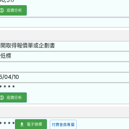
96,517
底價分析
是
公開取得報價單或企劃書
最低標
15/04/10
* * * *
底價分析
* * * *
電子領標
付費會員專屬