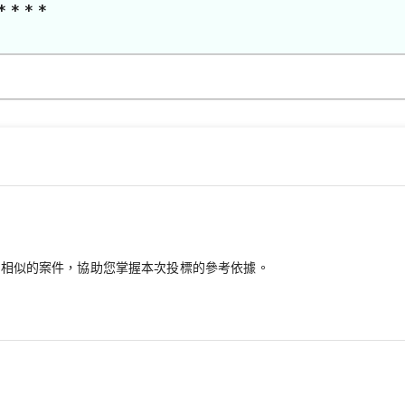
* * * *
最相似的案件，協助您掌握本次投標的參考依據。