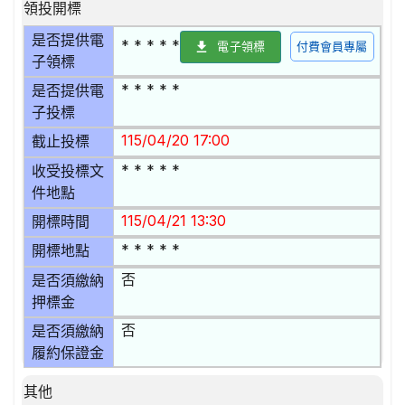
領投開標
是否提供電
* * * * *
電子領標
付費會員專屬
子領標
* * * * *
是否提供電
子投標
115/04/20 17:00
截止投標
* * * * *
收受投標文
件地點
115/04/21 13:30
開標時間
* * * * *
開標地點
否
是否須繳納
押標金
否
是否須繳納
履約保證金
其他