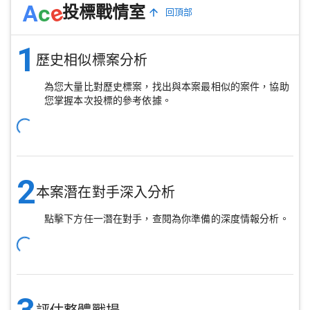
e
A
c
投標戰情室
回頂部
1
歷史相似標案分析
為您大量比對歷史標案，找出與本案最相似的案件，協助
您掌握本次投標的參考依據。
2
本案潛在對手深入分析
點擊下方任一潛在對手，查閱為你準備的深度情報分析。