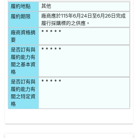
其他
履約地點
廠商應於115年6月24日至6月26日完成
履約期限
履行採購標的之供應。
* * * * *
廠商資格摘
要
* * * * *
是否訂有與
履約能力有
關之基本資
格
* * * * *
是否訂有與
履約能力有
關之特定資
格