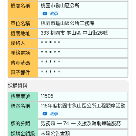
桃園市龜山區公所
機關名稱
教學
桃園市龜山區公所工務課
單位名稱
333 桃園市 龜山區 中山街26號
機關地址
* * * * *
聯絡人
* * * * *
聯絡電話
* * * * *
傳真號碼
* * * * *
電子郵件
採購資料
11505
標案案號
115年度桃園市龜山區公所工程觀摩活動
標案名稱
教學
勞務類 — 74 — 支援及輔助運輸服務
標的分類
未達公告金額
採購金額級