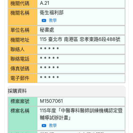
A.21
機關代碼
衛生福利部
機關名稱
教學
秘書處
單位名稱
115 臺北市 南港區 忠孝東路6段488號
機關地址
* * * * *
聯絡人
* * * * *
聯絡電話
* * * * *
傳真號碼
* * * * *
電子郵件
採購資料
M1507061
標案案號
115年度「中醫專科醫師訓練機構認定暨
標案名稱
輔導試辦計畫」
教學