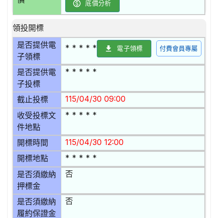
底價分析
領投開標
是否提供電
* * * * *
電子領標
付費會員專屬
子領標
* * * * *
是否提供電
子投標
115/04/30 09:00
截止投標
* * * * *
收受投標文
件地點
115/04/30 12:00
開標時間
* * * * *
開標地點
否
是否須繳納
押標金
否
是否須繳納
履約保證金