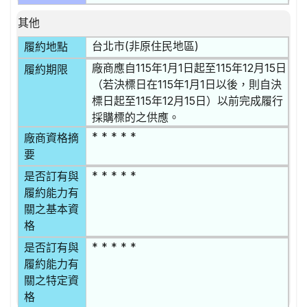
其他
台北市(非原住民地區)
履約地點
廠商應自115年1月1日起至115年12月15日
履約期限
（若決標日在115年1月1日以後，則自決
標日起至115年12月15日）以前完成履行
採購標的之供應。
* * * * *
廠商資格摘
要
* * * * *
是否訂有與
履約能力有
關之基本資
格
* * * * *
是否訂有與
履約能力有
關之特定資
格