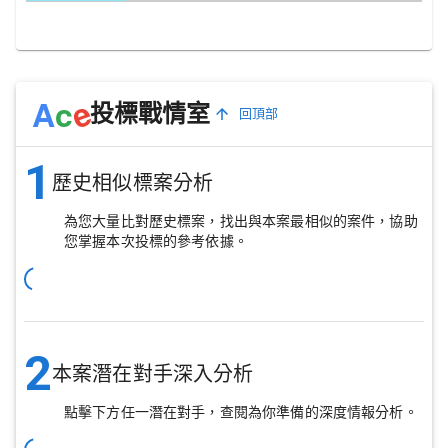
e
A
c
投標戰情室
回頂部
1
歷史相似標案分析
為您大量比對歷史標案，找出與本案最相似的案件，協助
您掌握本次投標的參考依據。
2
本案潛在對手深入分析
點擊下方任一潛在對手，查閱為你準備的深度情報分析。