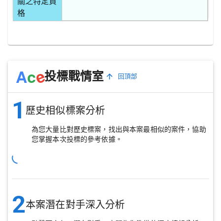
關之特定資
格
e
A
c
投標戰情室
回頂部
1
歷史相似標案分析
為您大量比對歷史標案，找出與本案最相似的案件，協助
您掌握本次投標的參考依據。
2
本案潛在對手深入分析