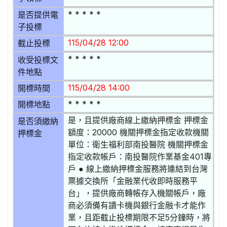
* * * * *
是否提供電
子投標
115/04/28 12:00
截止投標
* * * * *
收受投標文
件地點
115/04/28 14:00
開標時間
* * * * *
開標地點
是，且提供廠商線上繳納押標金 押標金
是否須繳納
額度：20000 機關押標金指定收款機關
押標金
單位：衛生福利部南投醫院 機關押標金
指定收款帳戶：南投醫院作業基金401專
戶 ● 線上繳納押標金服務將連結到台灣
票據交換所「金融業代收即時服務平
台」，提供廠商轉帳存入機關帳戶，廠
商必須備有讀卡機與銀行金融卡才能作
業，且距截止投標期限不足5分鐘時，將