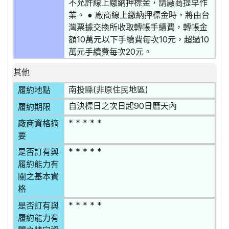
不允許線上繳納押標金，請廠商提早作
業。 ● 廠商線上繳納押標金時，將由台
灣票據交換所收取轉帳手續費，轉帳金
額10萬元以下手續費每次10元，超過10
萬元手續費每次20元。
其他
南投縣(非原住民地區)
履約地點
自決標日之次日起90日曆天內
履約期限
* * * * *
廠商資格摘
要
* * * * *
是否訂有與
履約能力有
關之基本資
格
* * * * *
是否訂有與
履約能力有