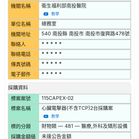
衛生福利部南投醫院
機關名稱
教學
總務室
單位名稱
540 南投縣 南投市 南投市復興路478號
機關地址
* * * * *
聯絡人
* * * * *
聯絡電話
* * * * *
傳真號碼
* * * * *
電子郵件
採購資料
115CAPEX-02
標案案號
心臟電擊器(不含TCP)2台採購案
標案名稱
教學
財物類 — 481 — 醫療,外科及矯形設備
標的分類
未達公告金額
採購金額級