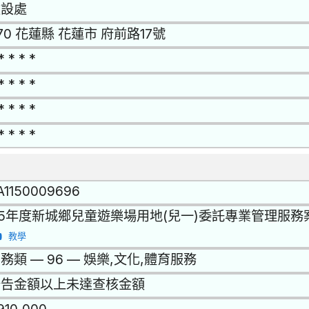
建設處
70 花蓮縣 花蓮市 府前路17號
* * * *
* * * *
* * * *
* * * *
A1150009696
15年度新城鄉兒童遊樂場用地(兒一)委託專業管理服務
教學
務類 — 96 — 娛樂,文化,體育服務
公告金額以上未達查核金額