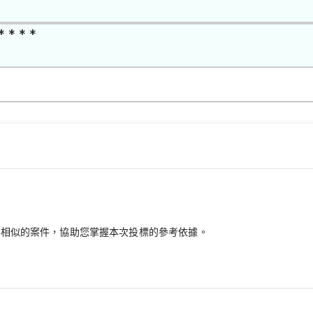
* * * *
最相似的案件，協助您掌握本次投標的參考依據。