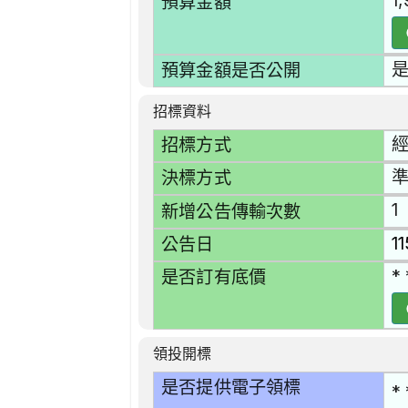
1
預算金額
預算金額是否公開
招標資料
招標方式
準
決標方式
1
新增公告傳輸次數
1
公告日
* 
是否訂有底價
領投開標
是否提供電子領標
* 