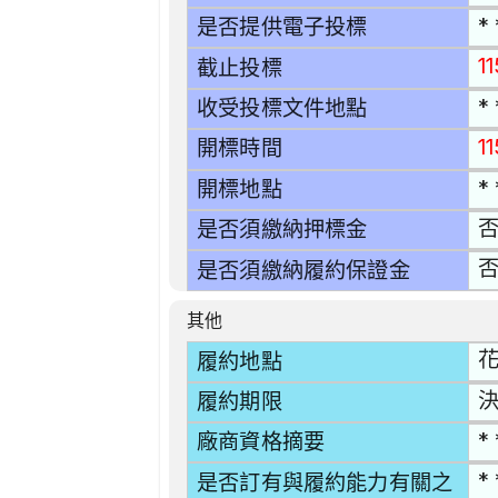
* 
是否提供電子投標
11
截止投標
* 
收受投標文件地點
1
開標時間
* 
開標地點
是否須繳納押標金
是否須繳納履約保證金
其他
花
履約地點
決
履約期限
* 
廠商資格摘要
* 
是否訂有與履約能力有關之