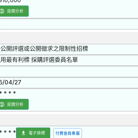
,910,000
底價分析
是
經公開評選或公開徵求之限制性招標
用最有利標 採購評選委員名單
15/04/27
* * * *
底價分析
* * * *
電子領標
付費會員專屬