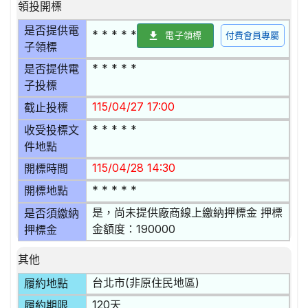
領投開標
是否提供電
* * * * *
電子領標
付費會員專屬
子領標
* * * * *
是否提供電
子投標
115/04/27 17:00
截止投標
* * * * *
收受投標文
件地點
115/04/28 14:30
開標時間
* * * * *
開標地點
是，尚未提供廠商線上繳納押標金 押標
是否須繳納
金額度：190000
押標金
其他
台北市(非原住民地區)
履約地點
120天
履約期限