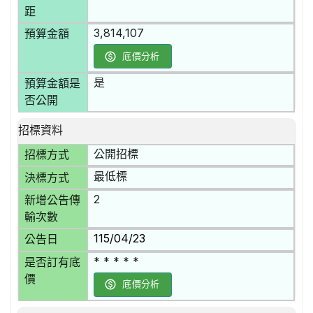
距
3,814,107
預算金額
底價分析
是
預算金額是
否公開
招標資料
公開招標
招標方式
最低標
決標方式
2
新增公告傳
輸次數
115/04/23
公告日
* * * * *
是否訂有底
價
底價分析