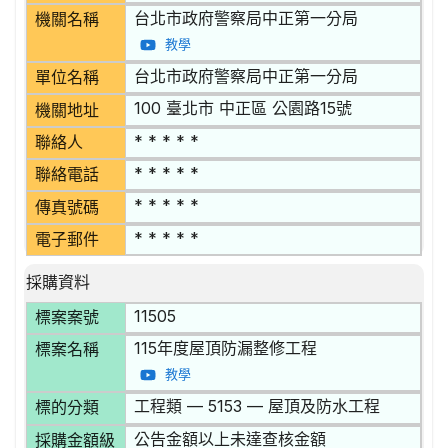
台北市政府警察局中正第一分局
機關名稱
教學
台北市政府警察局中正第一分局
單位名稱
100 臺北市 中正區 公園路15號
機關地址
* * * * *
聯絡人
* * * * *
聯絡電話
* * * * *
傳真號碼
* * * * *
電子郵件
採購資料
11505
標案案號
115年度屋頂防漏整修工程
標案名稱
教學
工程類 — 5153 — 屋頂及防水工程
標的分類
公告金額以上未達查核金額
採購金額級