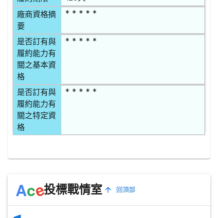
* * * * *
廠商資格摘
要
* * * * *
是否訂有與
履約能力有
關之基本資
格
* * * * *
是否訂有與
履約能力有
關之特定資
格
e
A
c
投標戰情室
回頂部