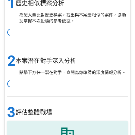
1
歷史相似標案分析
為您大量比對歷史標案，找出與本案最相似的案件，協助
您掌握本次投標的參考依據。
2
本案潛在對手深入分析
點擊下方任一潛在對手，查閱為你準備的深度情報分析。
3
評估整體戰場