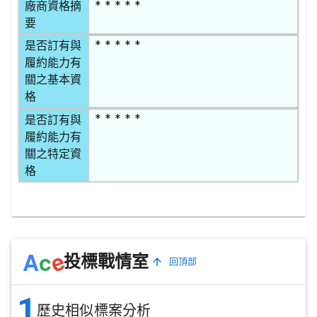
* * * * *
廠商資格摘
要
* * * * *
是否訂有與
履約能力有
關之基本資
格
* * * * *
是否訂有與
履約能力有
關之特定資
格
e
A
c
投標戰情室
回頂部
1
歷史相似標案分析