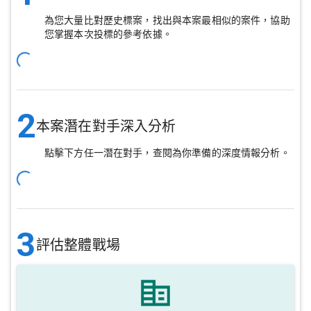
為您大量比對歷史標案，找出與本案最相似的案件，協助
您掌握本次投標的參考依據。
2
本案潛在對手深入分析
點擊下方任一潛在對手，查閱為你準備的深度情報分析。
3
評估整體戰場