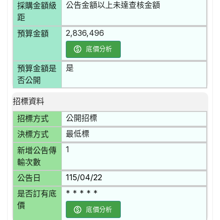
公告金額以上未達查核金額
採購金額級
距
2,836,496
預算金額
底價分析
是
預算金額是
否公開
招標資料
公開招標
招標方式
最低標
決標方式
1
新增公告傳
輸次數
115/04/22
公告日
* * * * *
是否訂有底
價
底價分析