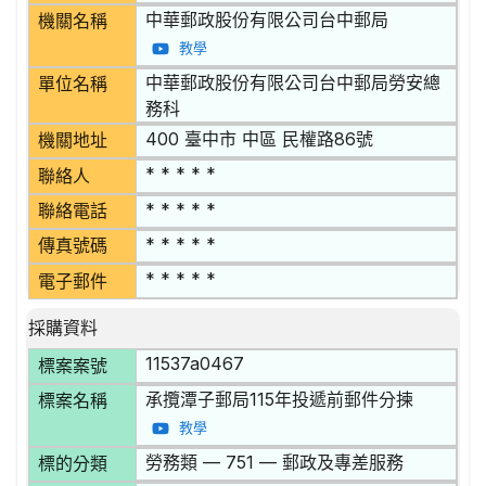
中華郵政股份有限公司台中郵局
機關名稱
教學
中華郵政股份有限公司台中郵局勞安總
單位名稱
務科
400 臺中市 中區 民權路86號
機關地址
* * * * *
聯絡人
* * * * *
聯絡電話
* * * * *
傳真號碼
* * * * *
電子郵件
採購資料
11537a0467
標案案號
承攬潭子郵局115年投遞前郵件分揀
標案名稱
教學
勞務類 — 751 — 郵政及專差服務
標的分類