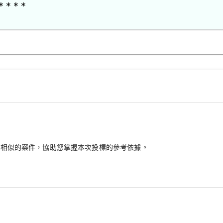
* * * *
最相似的案件，協助您掌握本次投標的參考依據。