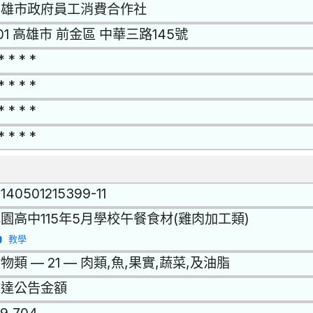
高雄市政府員工消費合作社
01 高雄市 前金區 中華三路145號
* * * *
* * * *
* * * *
* * * *
1140501215399-11
園高中115年5月學校午餐食材(雞肉加工類)
教學
物類 — 21 — 肉類,魚,果實,蔬菜,及油脂
未達公告金額