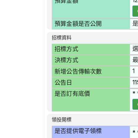
1
預算金額
預算金額是否公開
招標資料
選
招標方式
決標方式
1
新增公告傳輸次數
1
公告日
* 
是否訂有底價
領投開標
是否提供電子領標
* 