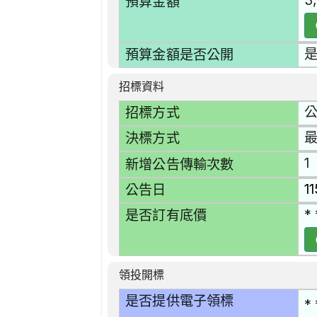
3
預算金額
預算金額是否公開
招標資料
招標方式
決標方式
1
新增公告傳輸次數
1
公告日
* 
是否訂有底價
領投開標
是否提供電子領標
* 