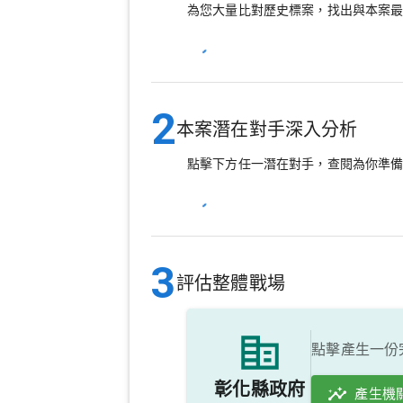
為您大量比對歷史標案，找出與本案
2
本案潛在對手深入分析
點擊下方任一潛在對手，查閱為你準
3
評估整體戰場
點擊產生一份
彰化縣政府
產生機