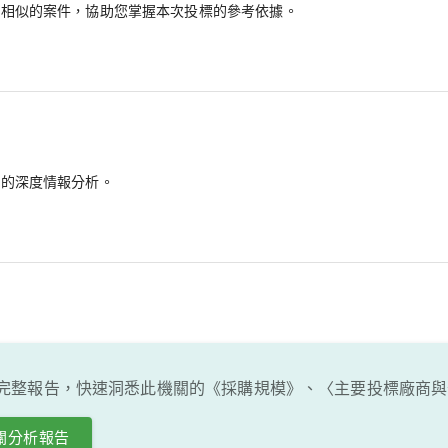
最相似的案件，協助您掌握本次投標的參考依據。
備的深度情報分析。
完整報告，快速洞悉此機關的《採購規模》、〈主要投標廠商與
關分析報告