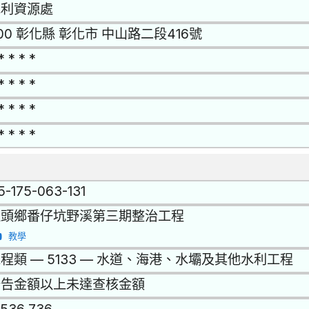
水利資源處
00 彰化縣 彰化市 中山路二段416號
* * * *
* * * *
* * * *
* * * *
15-175-063-131
社頭鄉番仔坑野溪第三期整治工程
教學
程類 — 5133 — 水道、海港、水壩及其他水利工程
公告金額以上未達查核金額