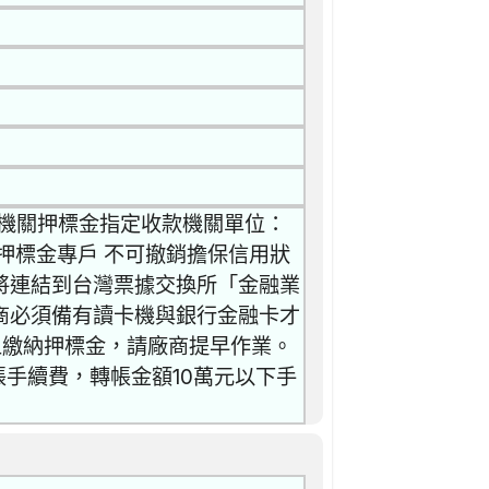
0 機關押標金指定收款機關單位：
押標金專戶 不可撤銷擔保信用狀
金服務將連結到台灣票據交換所「金融業
商必須備有讀卡機與銀行金融卡才
上繳納押標金，請廠商提早作業。
帳手續費，轉帳金額10萬元以下手