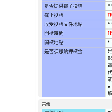
* 
是否提供電子投標
1
截止投標
* 
收受投標文件地點
1
開標時間
* 
開標地點
是
是否須繳納押標金
彰
電
●
續
其他