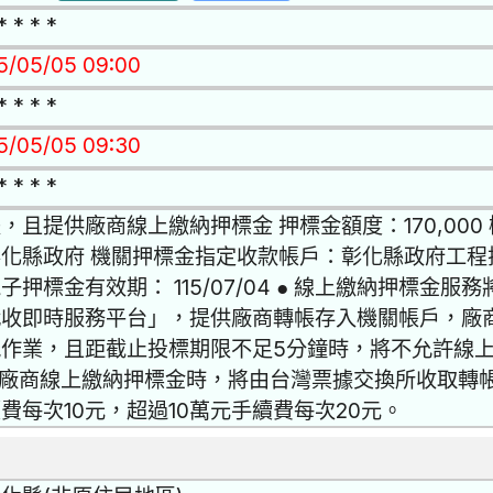
* * * *
15/05/05 09:00
* * * *
15/05/05 09:30
* * * *
，且提供廠商線上繳納押標金 押標金額度：170,00
化縣政府 機關押標金指定收款帳戶：彰化縣政府工程
子押標金有效期： 115/07/04 ● 線上繳納押標
代收即時服務平台」，提供廠商轉帳存入機關帳戶，廠
能作業，且距截止投標期限不足5分鐘時，將不允許線
 廠商線上繳納押標金時，將由台灣票據交換所收取轉
費每次10元，超過10萬元手續費每次20元。