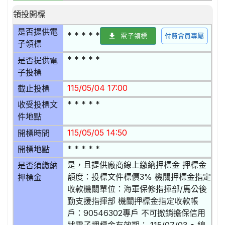
領投開標
是否提供電
* * * * *
電子領標
付費會員專屬
子領標
* * * * *
是否提供電
子投標
115/05/04 17:00
截止投標
* * * * *
收受投標文
件地點
115/05/05 14:50
開標時間
* * * * *
開標地點
是，且提供廠商線上繳納押標金 押標金
是否須繳納
額度：投標文件標價3% 機關押標金指定
押標金
收款機關單位：海軍保修指揮部/馬公後
勤支援指揮部 機關押標金指定收款帳
戶：90546302專戶 不可撤銷擔保信用