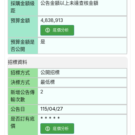
公告金額以上未達查核金額
採購金額級
距
4,838,913
預算金額
底價分析
是
預算金額是
否公開
招標資料
公開招標
招標方式
最低標
決標方式
2
新增公告傳
輸次數
115/04/27
公告日
* * * * *
是否訂有底
價
底價分析