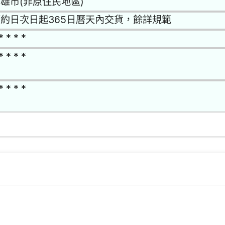
雄市(非原住民地區)
約日次日起365日曆天內交貨，餘詳規範
* * * *
* * * *
* * * *