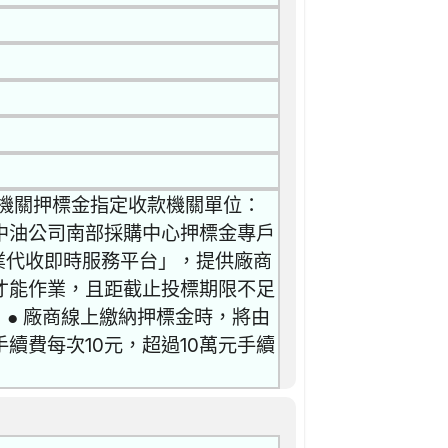
0 機關押標金指定收款機關單位：
)中油公司南部採購中心押標金專戶
業代收即時服務平台」，提供廠商
才能作業，且距截止投標期限不足
 ● 廠商線上繳納押標金時，將由
續費每次10元，超過10萬元手續