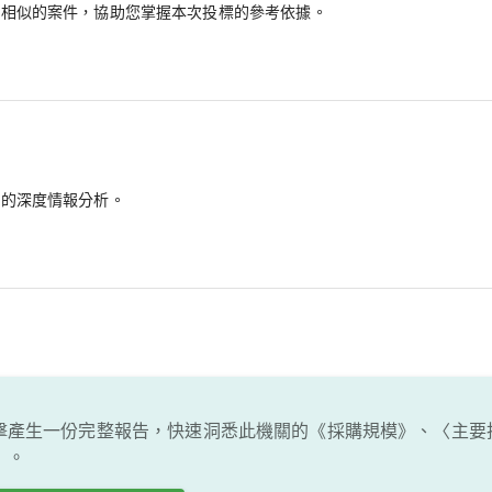
最相似的案件，協助您掌握本次投標的參考依據。
備的深度情報分析。
擊產生一份完整報告，快速洞悉此機關的《採購規模》、〈主要
〕。