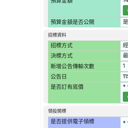
1
預算金額
預算金額是否公開
招標資料
招標方式
決標方式
1
新增公告傳輸次數
1
公告日
* 
是否訂有底價
領投開標
是否提供電子領標
* 