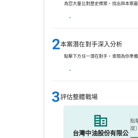
為您大量比對歷史標案，找出與本案
2
本案潛在對手深入分析
點擊下方任一潛在對手，查閱為你準
3
評估整體戰場
點
度
台灣中油股份有限公