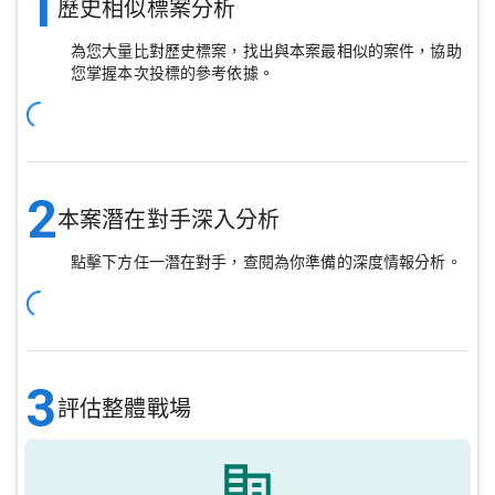
1
歷史相似標案分析
為您大量比對歷史標案，找出與本案最相似的案件，協助
您掌握本次投標的參考依據。
2
本案潛在對手深入分析
點擊下方任一潛在對手，查閱為你準備的深度情報分析。
3
評估整體戰場