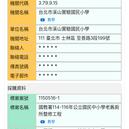
3.79.9.15
機關代碼
台北市溪山實驗國民小學
機關名稱
教學
台北市溪山實驗國民小學
單位名稱
111 臺北市 士林區 至善路3段199號
機關地址
* * * * *
聯絡人
* * * * *
聯絡電話
* * * * *
傳真號碼
* * * * *
電子郵件
採購資料
1150516-1
標案案號
國教署114-116年公立國民中小學老舊廁
標案名稱
所整修工程
教學