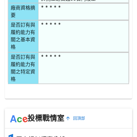
* * * * *
廠商資格摘
要
* * * * *
是否訂有與
履約能力有
關之基本資
格
* * * * *
是否訂有與
履約能力有
關之特定資
格
e
A
c
投標戰情室
回頂部