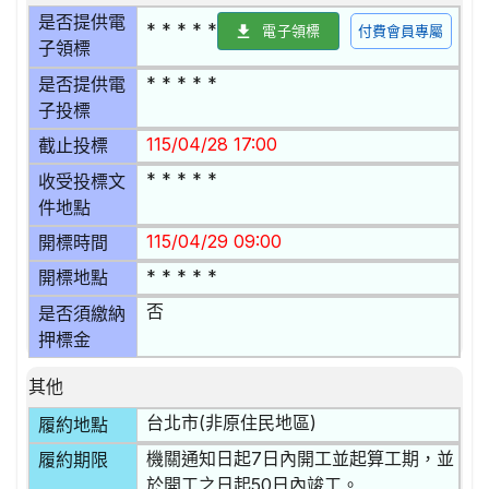
是否提供電
* * * * *
電子領標
付費會員專屬
子領標
* * * * *
是否提供電
子投標
115/04/28 17:00
截止投標
* * * * *
收受投標文
件地點
115/04/29 09:00
開標時間
* * * * *
開標地點
否
是否須繳納
押標金
其他
台北市(非原住民地區)
履約地點
機關通知日起7日內開工並起算工期，並
履約期限
於開工之日起50日內竣工。