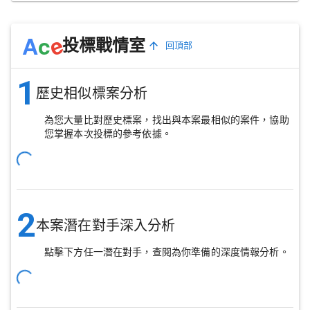
e
A
c
投標戰情室
回頂部
1
歷史相似標案分析
為您大量比對歷史標案，找出與本案最相似的案件，協助
您掌握本次投標的參考依據。
2
本案潛在對手深入分析
點擊下方任一潛在對手，查閱為你準備的深度情報分析。