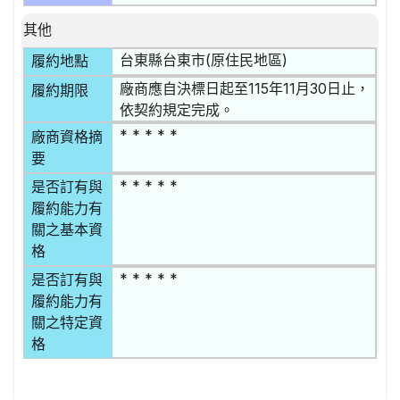
其他
台東縣台東市(原住民地區)
履約地點
廠商應自決標日起至115年11月30日止，
履約期限
依契約規定完成。
* * * * *
廠商資格摘
要
* * * * *
是否訂有與
履約能力有
關之基本資
格
* * * * *
是否訂有與
履約能力有
關之特定資
格