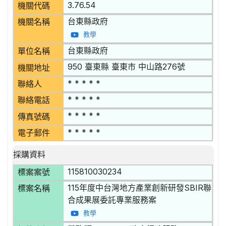
3.76.54
機關代碼
台東縣政府
機關名稱
教學
台東縣政府
單位名稱
950 臺東縣 臺東市 中山路276號
機關地址
* * * * *
聯絡人
* * * * *
聯絡電話
* * * * *
傳真號碼
* * * * *
電子郵件
採購資料
115810030234
標案案號
115年度中台灣地方產業創新研發SBIR聯
標案名稱
合成果展委託專業服務案
教學