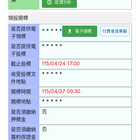
底價分析
領投開標
是否提供電
* * * * *
電子領標
付費會員專屬
子領標
* * * * *
是否提供電
子投標
115/04/24 17:00
截止投標
* * * * *
收受投標文
件地點
115/04/27 09:30
開標時間
* * * * *
開標地點
否
是否須繳納
押標金
否
是否須繳納
履約保證金