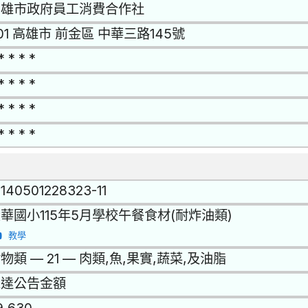
高雄市政府員工消費合作社
01 高雄市 前金區 中華三路145號
* * * *
* * * *
* * * *
* * * *
1140501228323-11
華國小115年5月學校午餐食材(耐炸油類)
教學
物類 — 21 — 肉類,魚,果實,蔬菜,及油脂
未達公告金額