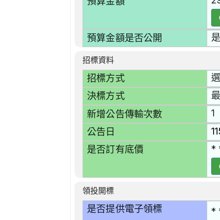
2
預算金額
預算金額是否公開
招標資料
選
招標方式
決標方式
1
新增公告傳輸次數
1
公告日
* 
是否訂有底價
領投開標
是否提供電子領標
* 