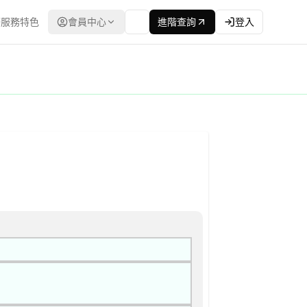
服務特色
會員中心
進階查詢
登入
合格廠商名單後續邀標) 公告
最低標 | 資料來源：台灣政府電子採購網（公共工程委員會） | 更新時