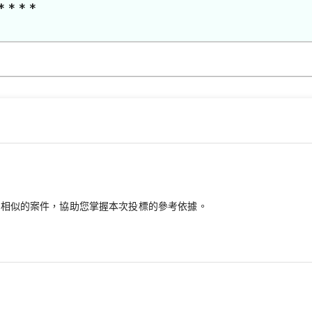
* * * *
最相似的案件，協助您掌握本次投標的參考依據。