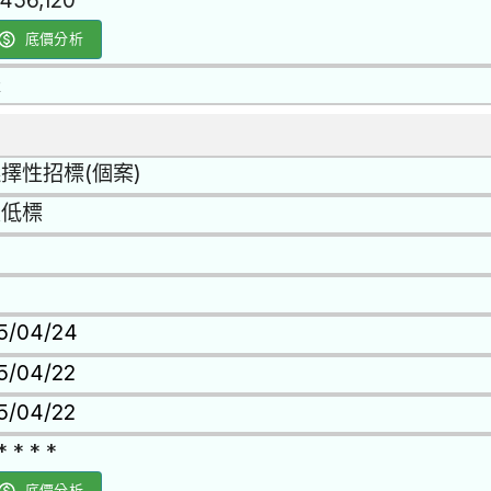
,456,120
底價分析
是
擇性招標(個案)
最低標
15/04/24
15/04/22
15/04/22
* * * *
底價分析