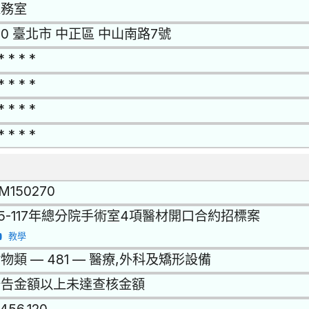
總務室
00 臺北市 中正區 中山南路7號
* * * *
* * * *
* * * *
* * * *
M150270
15-117年總分院手術室4項醫材開口合約招標案
教學
物類 — 481 — 醫療,外科及矯形設備
公告金額以上未達查核金額