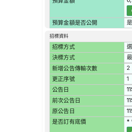
6
預算金額
預算金額是否公開
招標資料
選
招標方式
決標方式
2
新增公告傳輸次數
1
更正序號
1
公告日
1
前次公告日
1
原公告日
* 
是否訂有底價