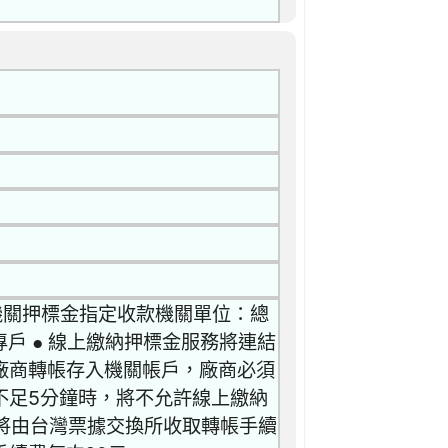
 機關押標金指定收款機關單位：總
戶 ● 線上繳納押標金服務將連結
廠商轉帳存入機關帳戶，廠商必須
不足5分鐘時，將不允許線上繳納
，將由台灣票據交換所收取轉帳手續