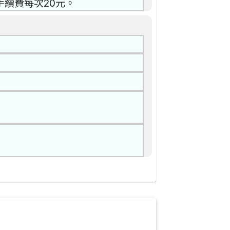
手續費每次20元。