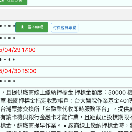
* * * *
電子領標
付費會員專屬
* * * *
15/04/29 17:00
* * * *
15/04/30 15:00
* * * *
，且提供廠商線上繳納押標金 押標金額度：50000
室 機關押標金指定收款帳戶：台大醫院作業基金401專
到台灣票據交換所「金融業代收即時服務平台」，提供
備有讀卡機與銀行金融卡才能作業，且距截止投標期限
標金，請廠商提早作業。 ● 廠商線上繳納押標金時