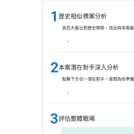
1
歷史相似標案分析
為您大量比對歷史標案，找出與本案
2
本案潛在對手深入分析
點擊下方任一潛在對手，查閱為你準
3
評估整體戰場