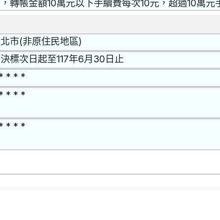
，轉帳金額10萬元以下手續費每次10元，超過10萬元
北市(非原住民地區)
決標次日起至117年6月30日止
* * * *
* * * *
* * * *