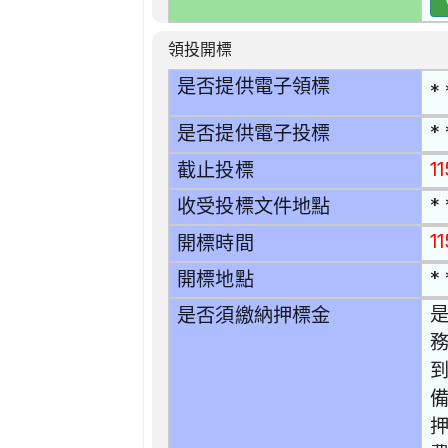
領投開標
是否提供電子領標
* 
* 
是否提供電子投標
1
截止投標
* 
收受投標文件地點
1
開標時間
* 
開標地點
是
是否須繳納押標金
務
押