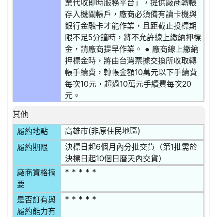
業代收即時服務平台」，提供廠商轉帳
存入機關帳戶，廠商必須備有讀卡機與
銀行金融卡才能作業，且距截止投標期
限不足5分鐘時，將不允許線上繳納押標
金，請廠商提早作業。 ● 廠商線上繳納
押標金時，將由台灣票據交換所收取轉
帳手續費，轉帳金額10萬元以下手續費
每次10元，超過10萬元手續費每次20
元。
其他
高雄市(非原住民地區)
履約地點
決標日起6個月內分批交貨（第1批需於
履約期限
決標日起10個日曆天內交貨）
* * * * *
廠商資格摘
要
* * * * *
是否訂有與
履約能力有