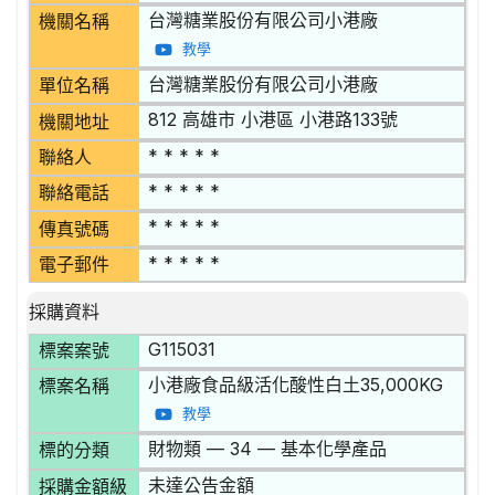
台灣糖業股份有限公司小港廠
機關名稱
教學
台灣糖業股份有限公司小港廠
單位名稱
812 高雄市 小港區 小港路133號
機關地址
* * * * *
聯絡人
* * * * *
聯絡電話
* * * * *
傳真號碼
* * * * *
電子郵件
採購資料
G115031
標案案號
小港廠食品級活化酸性白土35,000KG
標案名稱
教學
財物類 — 34 — 基本化學產品
標的分類
未達公告金額
採購金額級