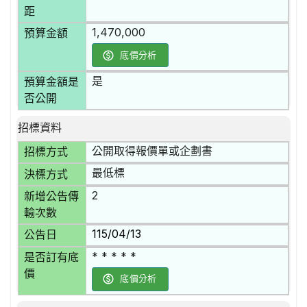
距
1,470,000
預算金額
底價分析
是
預算金額是
否公開
招標資料
公開取得報價單或企劃書
招標方式
最低標
決標方式
2
新增公告傳
輸次數
115/04/13
公告日
* * * * *
是否訂有底
價
底價分析