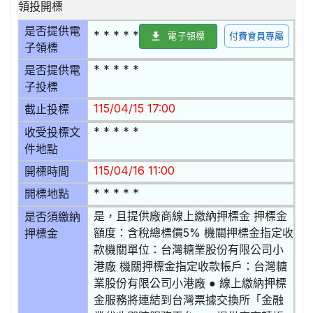
領投開標
是否提供電
* * * * *
電子領標
付費會員專屬
子領標
* * * * *
是否提供電
子投標
115/04/15 17:00
截止投標
* * * * *
收受投標文
件地點
115/04/16 11:00
開標時間
* * * * *
開標地點
是，且提供廠商線上繳納押標金 押標金
是否須繳納
額度：含稅總標價5% 機關押標金指定收
押標金
款機關單位：台灣糖業股份有限公司小
港廠 機關押標金指定收款帳戶：台灣糖
業股份有限公司小港廠 ● 線上繳納押標
金服務將連結到台灣票據交換所「金融