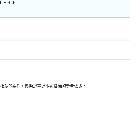
* * * *
最相似的案件，協助您掌握本次投標的參考依據。