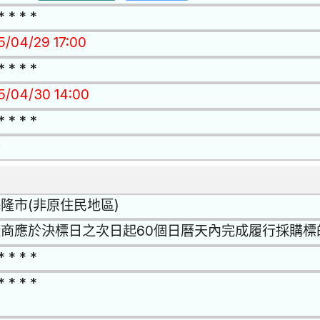
* * * *
15/04/29 17:00
* * * *
15/04/30 14:00
* * * *
否
隆市(非原住民地區)
廠商應於決標日之次日起60個日曆天內完成履行採購標
* * * *
* * * *