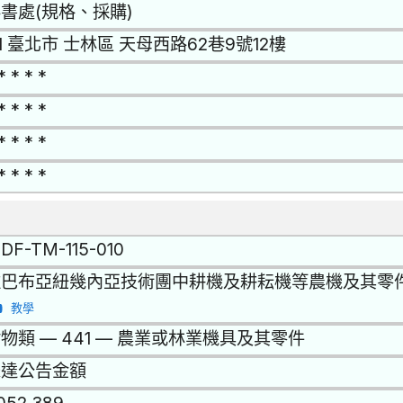
書處(規格、採購)
11 臺北市 士林區 天母西路62巷9號12樓
* * * *
* * * *
* * * *
* * * *
CDF-TM-115-010
駐巴布亞紐幾內亞技術團中耕機及耕耘機等農機及其零
教學
物類 — 441 — 農業或林業機具及其零件
未達公告金額