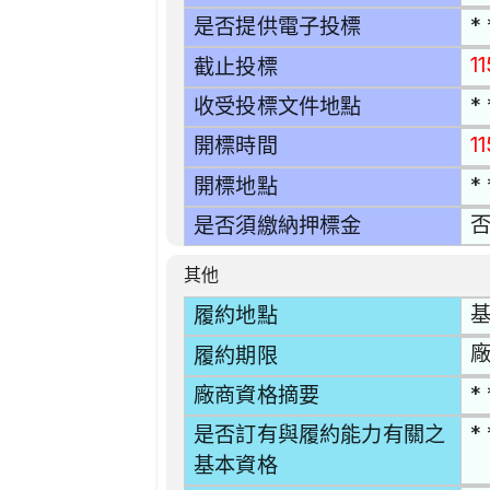
* 
是否提供電子投標
1
截止投標
* 
收受投標文件地點
1
開標時間
* 
開標地點
是否須繳納押標金
其他
基
履約地點
履約期限
* 
廠商資格摘要
* 
是否訂有與履約能力有關之
基本資格