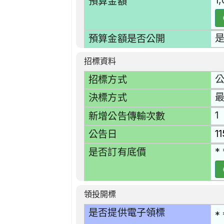
1
預算金額
預算金額是否公開
招標資料
招標方式
決標方式
1
新增公告傳輸次數
1
公告日
* 
是否訂有底價
領投開標
是否提供電子領標
* 