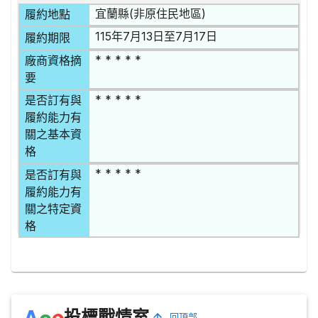
宜蘭縣(非原住民地區)
履約地點
115年7月13日至7月17日
履約期限
* * * * *
廠商資格摘
要
* * * * *
是否訂有與
履約能力有
關之基本資
格
* * * * *
是否訂有與
履約能力有
關之特定資
格
e
A
c
投標戰情室
回頂部