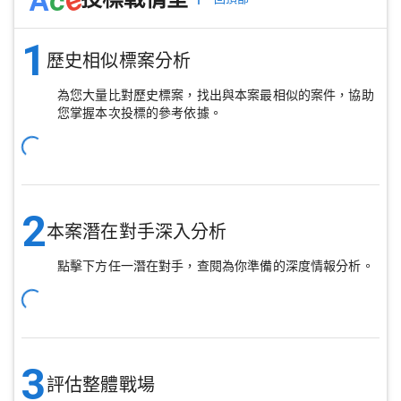
1
歷史相似標案分析
為您大量比對歷史標案，找出與本案最相似的案件，協助
您掌握本次投標的參考依據。
2
本案潛在對手深入分析
點擊下方任一潛在對手，查閱為你準備的深度情報分析。
3
評估整體戰場