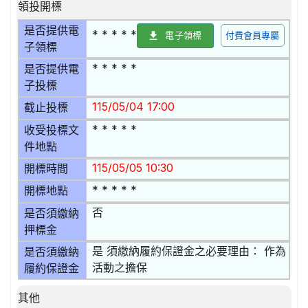
領投開標
是否提供電
* * * * *
電子領標
付費會員專屬
子領標
* * * * *
是否提供電
子投標
115/05/04 17:00
截止投標
* * * * *
收受投標文
件地點
115/05/05 10:30
開標時間
* * * * *
開標地點
否
是否須繳納
押標金
是 須繳納履約保證金之必要理由： 作為
是否須繳納
活動之擔保
履約保證金
其他