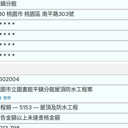
平鎮分館
30 桃園市 桃園區 南平路303號
* * * *
* * * *
* * * *
* * * *
1502004
桃園市立圖書館平鎮分館屋頂防水工程案
教學
程類 — 5153 — 屋頂及防水工程
公告金額以上未達查核金額