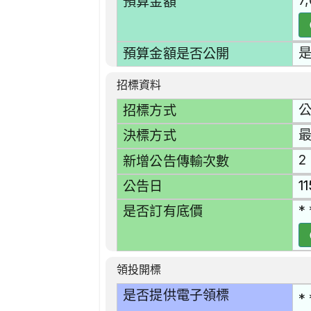
7
預算金額
預算金額是否公開
招標資料
招標方式
最
決標方式
2
新增公告傳輸次數
1
公告日
* 
是否訂有底價
領投開標
是否提供電子領標
* 