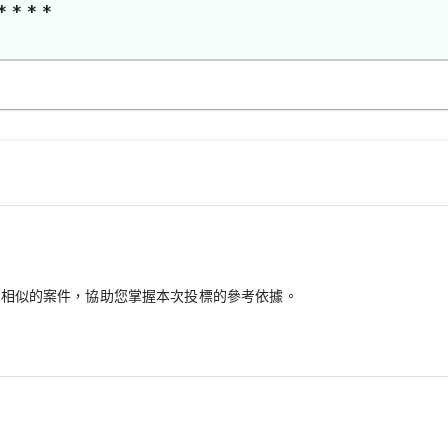
* * * *
最相似的案件，協助您掌握本次投標的參考依據。