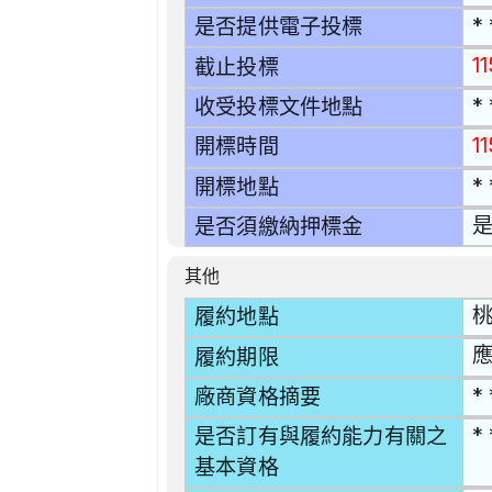
* 
是否提供電子投標
1
截止投標
* 
收受投標文件地點
1
開標時間
* 
開標地點
是
是否須繳納押標金
其他
桃
履約地點
應
履約期限
* 
廠商資格摘要
* 
是否訂有與履約能力有關之
基本資格