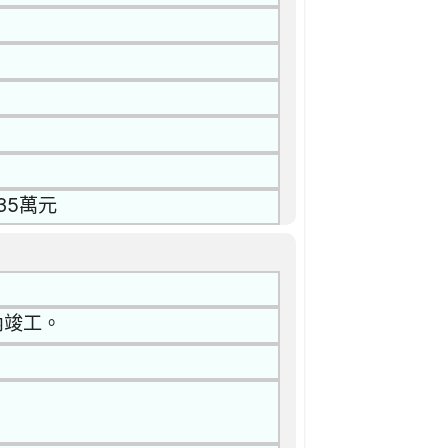
35萬元
內竣工。