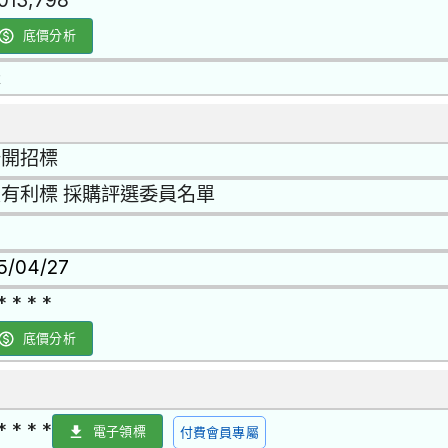
,013,798
底價分析
是
公開招標
有利標 採購評選委員名單
15/04/27
* * * *
底價分析
* * * *
電子領標
付費會員專屬