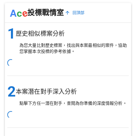
e
A
c
投標戰情室
回頂部
1
歷史相似標案分析
為您大量比對歷史標案，找出與本案最相似的案件，協助
您掌握本次投標的參考依據。
2
本案潛在對手深入分析
點擊下方任一潛在對手，查閱為你準備的深度情報分析。