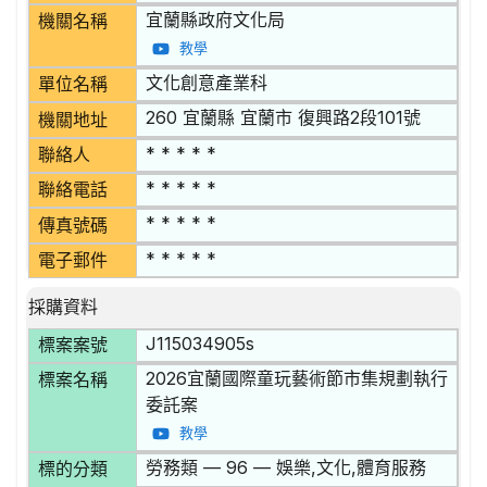
宜蘭縣政府文化局
機關名稱
教學
文化創意產業科
單位名稱
260 宜蘭縣 宜蘭市 復興路2段101號
機關地址
* * * * *
聯絡人
* * * * *
聯絡電話
* * * * *
傳真號碼
* * * * *
電子郵件
採購資料
J115034905s
標案案號
2026宜蘭國際童玩藝術節市集規劃執行
標案名稱
委託案
教學
勞務類 — 96 — 娛樂,文化,體育服務
標的分類