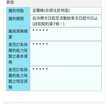
其他
宜蘭縣(非原住民地區)
履約地點
自決標次日起至活動結束次日起15日止
履約期限
(詳如契約第7條。)
* * * * *
廠商資格摘
要
* * * * *
是否訂有與
履約能力有
關之基本資
格
* * * * *
是否訂有與
履約能力有
關之特定資
格