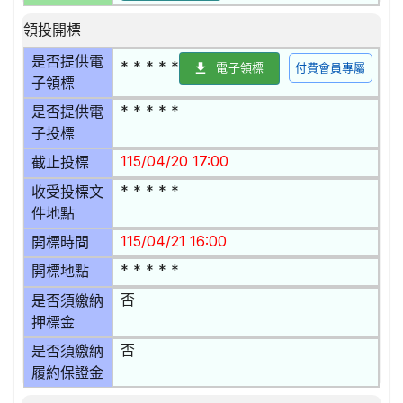
領投開標
是否提供電
* * * * *
電子領標
付費會員專屬
子領標
* * * * *
是否提供電
子投標
115/04/20 17:00
截止投標
* * * * *
收受投標文
件地點
115/04/21 16:00
開標時間
* * * * *
開標地點
否
是否須繳納
押標金
否
是否須繳納
履約保證金