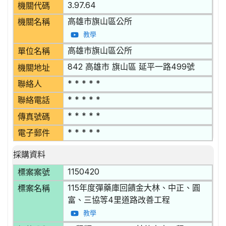
3.97.64
機關代碼
高雄市旗山區公所
機關名稱
教學
高雄市旗山區公所
單位名稱
842 高雄市 旗山區 延平一路499號
機關地址
* * * * *
聯絡人
* * * * *
聯絡電話
* * * * *
傳真號碼
* * * * *
電子郵件
採購資料
1150420
標案案號
115年度彈藥庫回饋金大林、中正、圓
標案名稱
富、三協等4里道路改善工程
教學