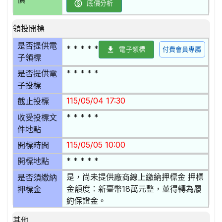
底價分析
領投開標
是否提供電
* * * * *
電子領標
付費會員專屬
子領標
* * * * *
是否提供電
子投標
115/05/04 17:30
截止投標
* * * * *
收受投標文
件地點
115/05/05 10:00
開標時間
* * * * *
開標地點
是，尚未提供廠商線上繳納押標金 押標
是否須繳納
金額度：新臺幣18萬元整，並得轉為履
押標金
約保證金。
其他