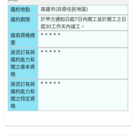
高雄市(非原住民地區)
履約地點
於甲方通知日起7日內開工並於開工之日
履約期限
起30工作天內竣工。
* * * * *
廠商資格摘
要
* * * * *
是否訂有與
履約能力有
關之基本資
格
* * * * *
是否訂有與
履約能力有
關之特定資
格