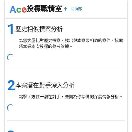
e
A
c
投標戰情室
回頂部
1
歷史相似標案分析
為您大量比對歷史標案，找出與本案最相似的案件，協助
您掌握本次投標的參考依據。
2
本案潛在對手深入分析
點擊下方任一潛在對手，查閱為你準備的深度情報分析。