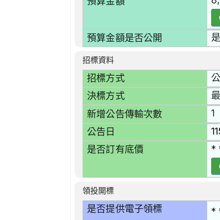
8
預算金額
預算金額是否公開
招標資料
招標方式
決標方式
1
新增公告傳輸次數
1
公告日
* 
是否訂有底價
領投開標
是否提供電子領標
* 