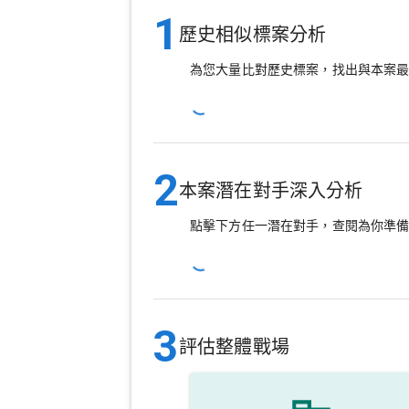
1
歷史相似標案分析
為您大量比對歷史標案，找出與本案
2
本案潛在對手深入分析
點擊下方任一潛在對手，查閱為你準
3
評估整體戰場