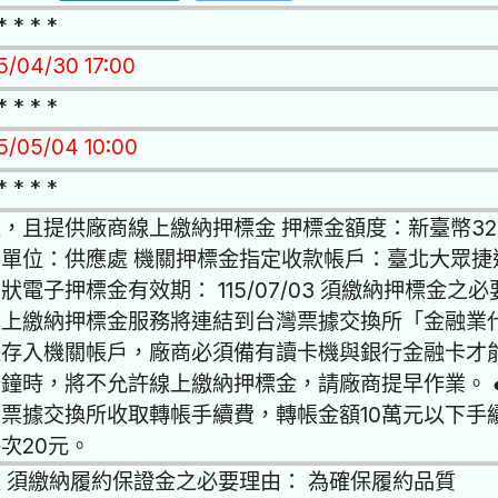
* * * *
15/04/30 17:00
* * * *
15/05/04 10:00
* * * *
，且提供廠商線上繳納押標金 押標金額度：新臺幣327
單位：供應處 機關押標金指定收款帳戶：臺北大眾捷
狀電子押標金有效期： 115/07/03 須繳納押標金之
線上繳納押標金服務將連結到台灣票據交換所「金融業
帳存入機關帳戶，廠商必須備有讀卡機與銀行金融卡才
鐘時，將不允許線上繳納押標金，請廠商提早作業。 
票據交換所收取轉帳手續費，轉帳金額10萬元以下手續
次20元。
 須繳納履約保證金之必要理由： 為確保履約品質