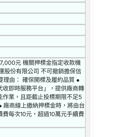
,000元 機關押標金指定收款機
運股份有限公司 不可撤銷擔保信
必要理由： 確保開標及履約品質 ●
代收即時服務平台」，提供廠商轉
能作業，且距截止投標期限不足5
● 廠商線上繳納押標金時，將由台
費每次10元，超過10萬元手續費