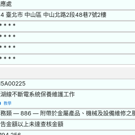
供應處
04 臺北市 中山區 中山北路2段48巷7號2樓
* * * *
* * * *
* * * *
* * * *
15A00225
文湖線不斷電系統保養維護工作
教學
務類 — 886 — 附帶於金屬產品、機械及設備維修之
公告金額以上未達查核金額