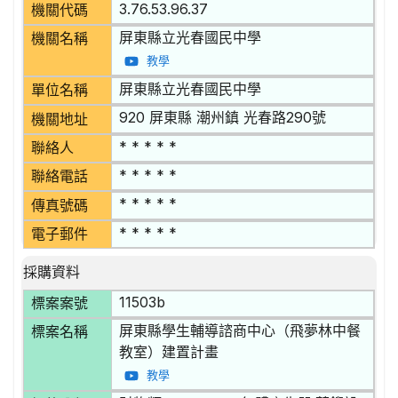
3.76.53.96.37
機關代碼
屏東縣立光春國民中學
機關名稱
教學
屏東縣立光春國民中學
單位名稱
920 屏東縣 潮州鎮 光春路290號
機關地址
* * * * *
聯絡人
* * * * *
聯絡電話
* * * * *
傳真號碼
* * * * *
電子郵件
採購資料
11503b
標案案號
屏東縣學生輔導諮商中心（飛夢林中餐
標案名稱
教室）建置計畫
教學