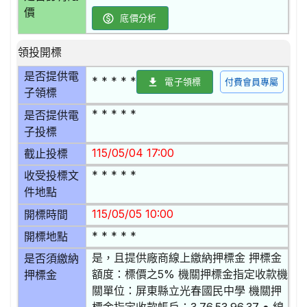
價
底價分析
領投開標
是否提供電
* * * * *
電子領標
付費會員專屬
子領標
* * * * *
是否提供電
子投標
115/05/04 17:00
截止投標
* * * * *
收受投標文
件地點
115/05/05 10:00
開標時間
* * * * *
開標地點
是，且提供廠商線上繳納押標金 押標金
是否須繳納
額度：標價之5% 機關押標金指定收款機
押標金
關單位：屏東縣立光春國民中學 機關押