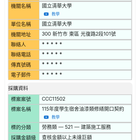
國立清華大學
機關名稱
教學
國立清華大學
單位名稱
300 新竹市 東區 光復路2段101號
機關地址
* * * * *
聯絡人
* * * * *
聯絡電話
* * * * *
傳真號碼
* * * * *
電子郵件
採購資料
CCC11502
標案案號
115年度學生宿舍油漆類修繕開口契約
標案名稱
教學
勞務類 — 521 — 建築施工服務
標的分類
查核金額以上未達巨額
採購金額級