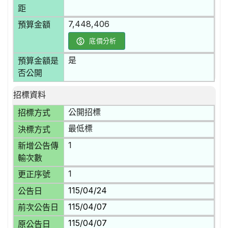
距
7,448,406
預算金額
底價分析
是
預算金額是
否公開
招標資料
公開招標
招標方式
最低標
決標方式
1
新增公告傳
輸次數
1
更正序號
115/04/24
公告日
115/04/07
前次公告日
115/04/07
原公告日