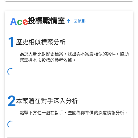
e
A
c
投標戰情室
回頂部
1
歷史相似標案分析
為您大量比對歷史標案，找出與本案最相似的案件，協助
您掌握本次投標的參考依據。
2
本案潛在對手深入分析
點擊下方任一潛在對手，查閱為你準備的深度情報分析。