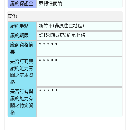
案特性而論
履約保證金
其他
新竹市(非原住民地區)
履約地點
詳技術服務契約第七條
履約期限
* * * * *
廠商資格摘
要
* * * * *
是否訂有與
履約能力有
關之基本資
格
* * * * *
是否訂有與
履約能力有
關之特定資
格