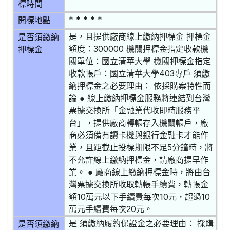
標時間
* * * * *
開標地點
是，且提供廠商線上繳納押標金 押標金
是否須繳納
額度：300000 機關押標金指定收款機
押標金
關單位：國立清華大學 機關押標金指定
收款帳戶：國立清華大學403專戶 須繳
納押標金之必要理由： 依採購案特性而
論 ● 線上繳納押標金服務將連結到台灣
票據交換所「金融業代收即時服務平
台」，提供廠商轉帳存入機關帳戶，廠
商必須備有讀卡機與銀行金融卡才能作
業，且距截止投標期限不足5分鐘時，將
不允許線上繳納押標金，請廠商提早作
業。 ● 廠商線上繳納押標金時，將由台
灣票據交換所收取轉帳手續費，轉帳金
額10萬元以下手續費每次10元，超過10
萬元手續費每次20元。
是 須繳納履約保證金之必要理由： 採購
是否須繳納