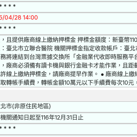
* * * *
15/04/28 14:00
* * * *
，且提供廠商線上繳納押標金 押標金額度：新臺幣11
：臺北市立聯合醫院 機關押標金指定收款帳戶：臺北市
服務將連結到台灣票據交換所「金融業代收即時服務平
戶，廠商必須備有讀卡機與銀行金融卡才能作業，且距
許線上繳納押標金，請廠商提早作業。 ● 廠商線上
取轉帳手續費，轉帳金額10萬元以下手續費每次10元
北市(非原住民地區)
機關通知日起至116年12月31日止
* * * *