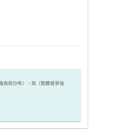
廠商與分佈〉，與〔整體競爭強