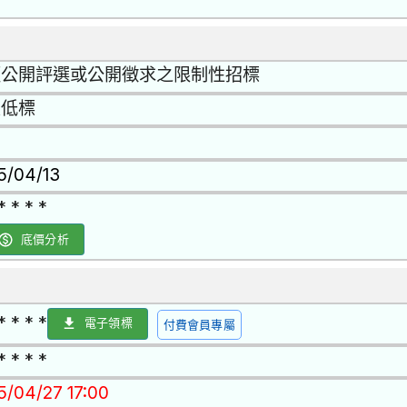
否
經公開評選或公開徵求之限制性招標
最低標
15/04/13
* * * *
底價分析
* * * *
電子領標
付費會員專屬
* * * *
5/04/27 17:00