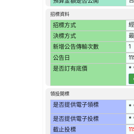
預算金額是否公開
招標資料
招標方式
決標方式
1
新增公告傳輸次數
1
公告日
* 
是否訂有底價
領投開標
是否提供電子領標
* 
* 
是否提供電子投標
11
截止投標