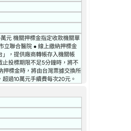
0萬元 機關押標金指定收款機關單
立聯合醫院 ● 線上繳納押標金
台」，提供廠商轉帳存入機關帳
截止投標期限不足5分鐘時，將不
繳納押標金時，將由台灣票據交換所
，超過10萬元手續費每次20元。