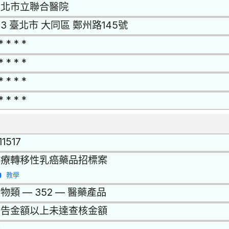
台北市立聯合醫院
03 臺北市 大同區 鄭州路145號
* * * *
* * * *
* * * *
* * * *
11517
治療轉移性乳癌藥品招標案
教學
物類 — 352 — 醫藥產品
公告金額以上未達查核金額