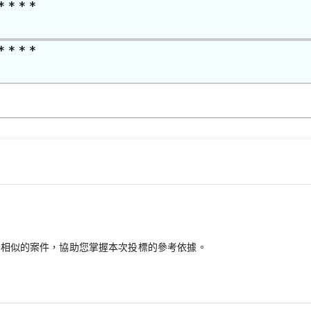
* * * *
* * * *
最相似的案件，協助您掌握本次投標的參考依據。