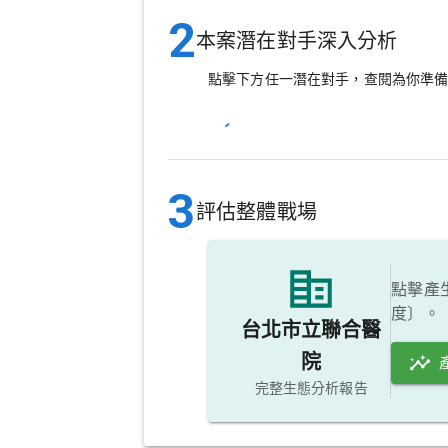
2
本案潛在對手深入分析
點擊下方任一潛在對手，查閱為你準
3
評估整體戰場
點擊產
度〕。
台北市立聯合醫
院
完整生態分析報告