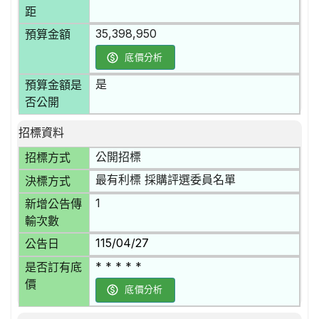
距
35,398,950
預算金額
底價分析
是
預算金額是
否公開
招標資料
公開招標
招標方式
最有利標 採購評選委員名單
決標方式
1
新增公告傳
輸次數
115/04/27
公告日
* * * * *
是否訂有底
價
底價分析