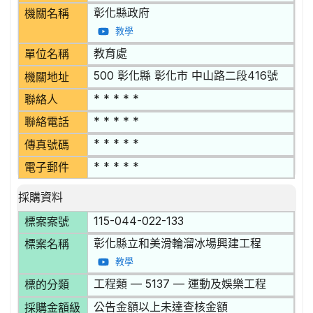
彰化縣政府
機關名稱
教學
教育處
單位名稱
500 彰化縣 彰化市 中山路二段416號
機關地址
* * * * *
聯絡人
* * * * *
聯絡電話
* * * * *
傳真號碼
* * * * *
電子郵件
採購資料
115-044-022-133
標案案號
彰化縣立和美滑輪溜冰場興建工程
標案名稱
教學
工程類 — 5137 — 運動及娛樂工程
標的分類
公告金額以上未達查核金額
採購金額級