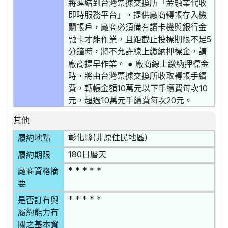
將連結到台灣票據交換所「金融業代收
即時服務平台」，提供廠商轉帳存入機
關帳戶，廠商必須備有讀卡機與銀行金
融卡才能作業，且距截止投標期限不足5
分鐘時，將不允許線上繳納押標金，請
廠商提早作業。 ● 廠商線上繳納押標金
時，將由台灣票據交換所收取轉帳手續
費，轉帳金額10萬元以下手續費每次10
元，超過10萬元手續費每次20元。
其他
彰化縣(非原住民地區)
履約地點
180日曆天
履約期限
* * * * *
廠商資格摘
要
* * * * *
是否訂有與
履約能力有
關之基本資