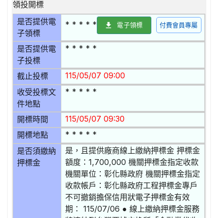
領投開標
是否提供電
* * * * *
電子領標
付費會員專屬
子領標
* * * * *
是否提供電
子投標
115/05/07 09:00
截止投標
* * * * *
收受投標文
件地點
115/05/07 09:30
開標時間
* * * * *
開標地點
是，且提供廠商線上繳納押標金 押標金
是否須繳納
額度：1,700,000 機關押標金指定收款
押標金
機關單位：彰化縣政府 機關押標金指定
收款帳戶：彰化縣政府工程押標金專戶
不可撤銷擔保信用狀電子押標金有效
期： 115/07/06 ● 線上繳納押標金服務