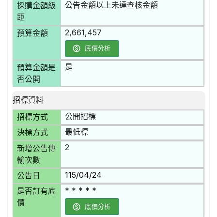
公告金額以上未達查核金額
採購金額級
距
2,661,457
預算金額
底價分析
是
預算金額是
否公開
招標資料
公開招標
招標方式
最低標
決標方式
2
新增公告傳
輸次數
115/04/24
公告日
* * * * *
是否訂有底
價
底價分析