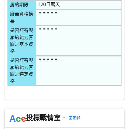
120日曆天
履約期限
* * * * *
廠商資格摘
要
* * * * *
是否訂有與
履約能力有
關之基本資
格
* * * * *
是否訂有與
履約能力有
關之特定資
格
e
A
c
投標戰情室
回頂部