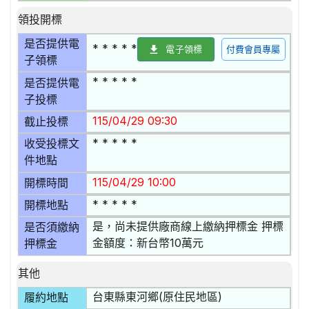
領投開標
是否提供電
* * * * *
電子領標
付費會員專屬
子領標
* * * * *
是否提供電
子投標
115/04/29 09:30
截止投標
* * * * *
收受投標文
件地點
115/04/29 10:00
開標時間
* * * * *
開標地點
是，尚未提供廠商線上繳納押標金 押標
是否須繳納
金額度：新台幣10萬元
押標金
其他
台東縣東河鄉(原住民地區)
履約地點