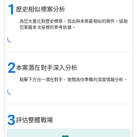
1
歷史相似標案分析
為您大量比對歷史標案，找出與本案最相似的案件，協助
您掌握本次投標的參考依據。
2
本案潛在對手深入分析
點擊下方任一潛在對手，查閱為你準備的深度情報分析。
3
評估整體戰場