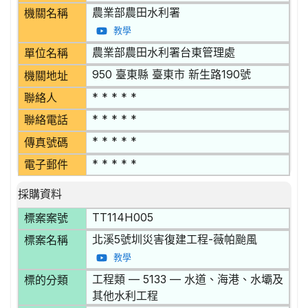
農業部農田水利署
機關名稱
教學
農業部農田水利署台東管理處
單位名稱
950 臺東縣 臺東市 新生路190號
機關地址
* * * * *
聯絡人
* * * * *
聯絡電話
* * * * *
傳真號碼
* * * * *
電子郵件
採購資料
TT114H005
標案案號
北溪5號圳災害復建工程-薇帕颱風
標案名稱
教學
工程類 — 5133 — 水道、海港、水壩及
標的分類
其他水利工程