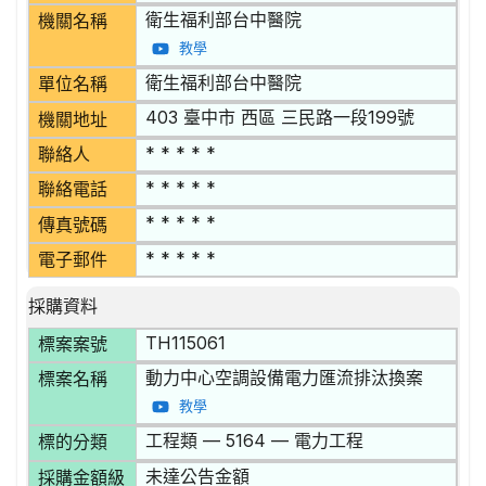
衛生福利部台中醫院
機關名稱
教學
衛生福利部台中醫院
單位名稱
403 臺中市 西區 三民路一段199號
機關地址
* * * * *
聯絡人
* * * * *
聯絡電話
* * * * *
傳真號碼
* * * * *
電子郵件
採購資料
TH115061
標案案號
動力中心空調設備電力匯流排汰換案
標案名稱
教學
工程類 — 5164 — 電力工程
標的分類
未達公告金額
採購金額級