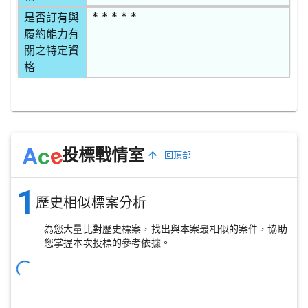
* * * * *
是否訂有與
履約能力有
關之特定資
格
e
A
c
投標戰情室
回頂部
1
歷史相似標案分析
為您大量比對歷史標案，找出與本案最相似的案件，協助
您掌握本次投標的參考依據。