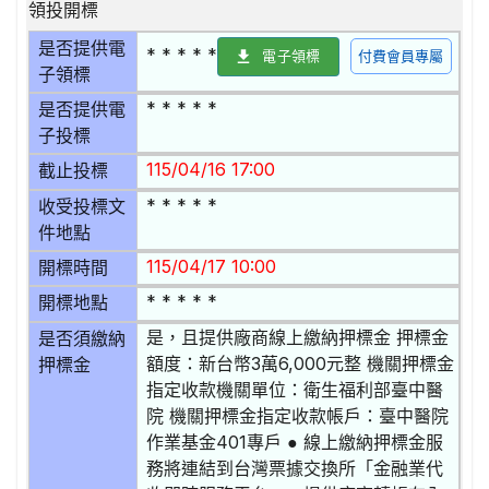
領投開標
是否提供電
* * * * *
電子領標
付費會員專屬
子領標
* * * * *
是否提供電
子投標
115/04/16 17:00
截止投標
* * * * *
收受投標文
件地點
115/04/17 10:00
開標時間
* * * * *
開標地點
是，且提供廠商線上繳納押標金 押標金
是否須繳納
額度：新台幣3萬6,000元整 機關押標金
押標金
指定收款機關單位：衛生福利部臺中醫
院 機關押標金指定收款帳戶：臺中醫院
作業基金401專戶 ● 線上繳納押標金服
務將連結到台灣票據交換所「金融業代