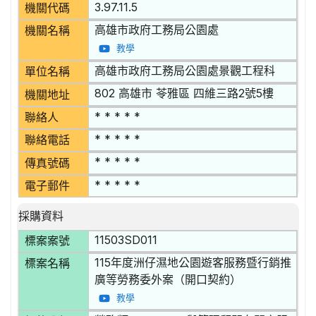
3.97.11.5
機關代碼
高雄市政府工務局公園處
機關名稱
教學
高雄市政府工務局公園處景觀工程科
單位名稱
802 高雄市 苓雅區 四維三路2號5樓
機關地址
* * * * *
聯絡人
* * * * *
聯絡電話
* * * * *
傳真號碼
* * * * *
電子郵件
採購資料
11503SD011
標案案號
115年度洲仔濕地公園遊客服務暨行銷推
標案名稱
廣等勞務委外案（開口契約）
教學