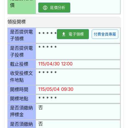
價
底價分析
領投開標
是否提供電
* * * * *
電子領標
付費會員專屬
子領標
* * * * *
是否提供電
子投標
115/04/30 12:00
截止投標
* * * * *
收受投標文
件地點
115/05/04 09:30
開標時間
* * * * *
開標地點
否
是否須繳納
押標金
否
是否須繳納