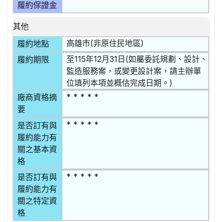
履約保證金
其他
高雄市(非原住民地區)
履約地點
至115年12月31日(如屬委託規劃、設計、
履約期限
監造服務案，或變更設計案，請主辦單
位填列本項並概估完成日期。)
* * * * *
廠商資格摘
要
* * * * *
是否訂有與
履約能力有
關之基本資
格
* * * * *
是否訂有與
履約能力有
關之特定資
格