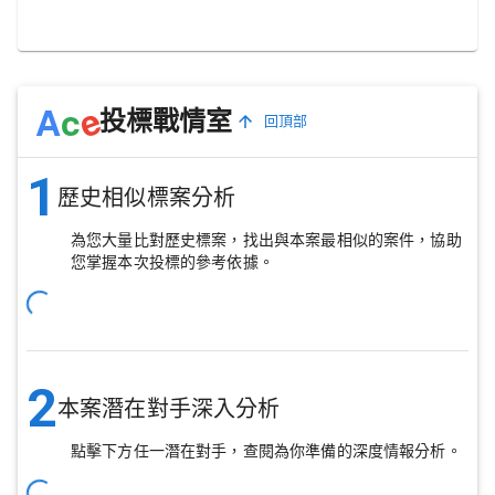
e
A
c
投標戰情室
回頂部
1
歷史相似標案分析
為您大量比對歷史標案，找出與本案最相似的案件，協助
您掌握本次投標的參考依據。
2
本案潛在對手深入分析
點擊下方任一潛在對手，查閱為你準備的深度情報分析。