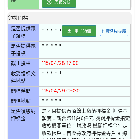
底價分析
領投開標
是否提供電
* * * * *
電子領標
付費會員專屬
子領標
* * * * *
是否提供電
子投標
115/04/28 17:00
截止投標
* * * * *
收受投標文
件地點
115/04/29 09:30
開標時間
* * * * *
開標地點
是，且提供廠商線上繳納押標金 押標金
是否須繳納
額度：新台幣11萬6仟元 機關押標金指定
押標金
收款機關單位：財政處 機關押標金指定
收款帳戶：苗栗縣政府押標金專戶 ● 線