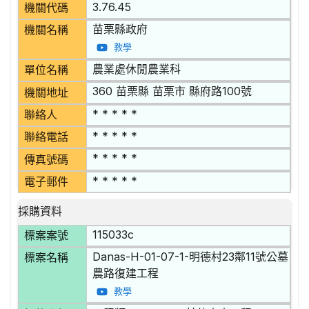
3.76.45
機關代碼
苗栗縣政府
機關名稱
教學
農業處休閒農業科
單位名稱
360 苗栗縣 苗栗市 縣府路100號
機關地址
* * * * *
聯絡人
* * * * *
聯絡電話
* * * * *
傳真號碼
* * * * *
電子郵件
採購資料
115033c
標案案號
Danas-H-01-07-1-明德村23鄰11號公墓
標案名稱
農路復建工程
教學