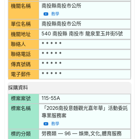
南投縣南投市公所
機關名稱
教學
南投縣南投市公所
單位名稱
540 南投縣 南投市 龍泉里玉井街5號
機關地址
* * * * *
聯絡人
* * * * *
聯絡電話
* * * * *
傳真號碼
* * * * *
電子郵件
採購資料
115-55A
標案案號
「2026南投意麵觀光嘉年華」活動委託
標案名稱
專業服務案
教學
勞務類 — 96 — 娛樂,文化,體育服務
標的分類