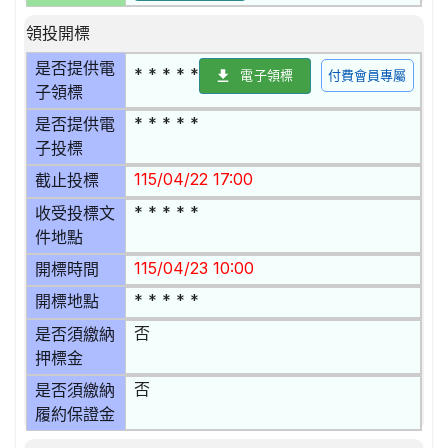
領投開標
是否提供電
* * * * *
電子領標
付費會員專屬
子領標
* * * * *
是否提供電
子投標
115/04/22 17:00
截止投標
* * * * *
收受投標文
件地點
115/04/23 10:00
開標時間
* * * * *
開標地點
否
是否須繳納
押標金
否
是否須繳納
履約保證金