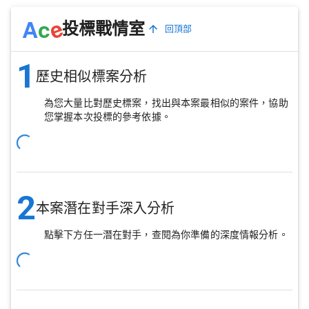
e
A
c
投標戰情室
回頂部
1
歷史相似標案分析
為您大量比對歷史標案，找出與本案最相似的案件，協助
您掌握本次投標的參考依據。
2
本案潛在對手深入分析
點擊下方任一潛在對手，查閱為你準備的深度情報分析。