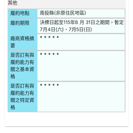
其他
南投縣(非原住民地區)
履約地點
決標日起至115年8 月 31日之期間，暫定
履約期限
7月4日(六)、7月5日(日)
* * * * *
廠商資格摘
要
* * * * *
是否訂有與
履約能力有
關之基本資
格
* * * * *
是否訂有與
履約能力有
關之特定資
格