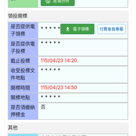
底價分析
領投開標
是否提供電
* * * * *
電子領標
付費會員專屬
子領標
* * * * *
是否提供電
子投標
115/04/23 14:20
截止投標
* * * * *
收受投標文
件地點
115/04/23 14:50
開標時間
* * * * *
開標地點
否
是否須繳納
押標金
其他