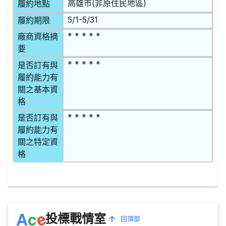
高雄市(非原住民地區)
履約地點
5/1-5/31
履約期限
* * * * *
廠商資格摘
要
* * * * *
是否訂有與
履約能力有
關之基本資
格
* * * * *
是否訂有與
履約能力有
關之特定資
格
e
A
c
投標戰情室
回頂部