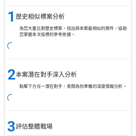
1
歷史相似標案分析
為您大量比對歷史標案，找出與本案最相似的案件，協助
您掌握本次投標的參考依據。
2
本案潛在對手深入分析
點擊下方任一潛在對手，查閱為你準備的深度情報分析。
3
評估整體戰場