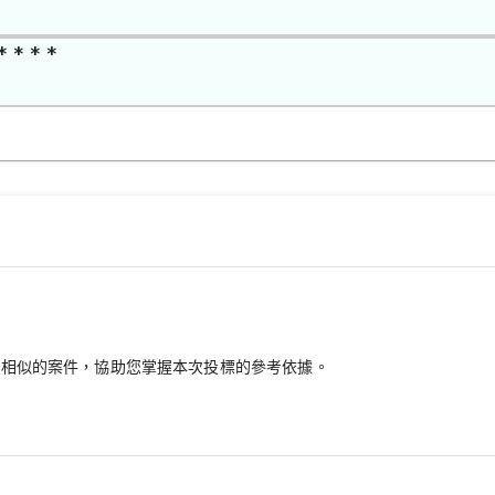
* * * *
最相似的案件，協助您掌握本次投標的參考依據。