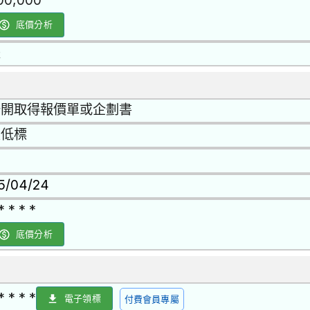
00,000
底價分析
是
公開取得報價單或企劃書
最低標
15/04/24
* * * *
底價分析
* * * *
電子領標
付費會員專屬