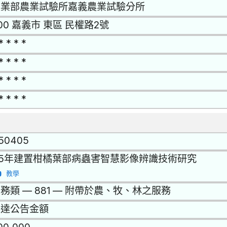
農業部農業試驗所嘉義農業試驗分所
00 嘉義市 東區 民權路2號
* * * *
* * * *
* * * *
* * * *
150405
15年建置柑橘葉部病蟲害智慧影像辨識技術研究
教學
務類 — 881 — 附帶於農、牧、林之服務
未達公告金額