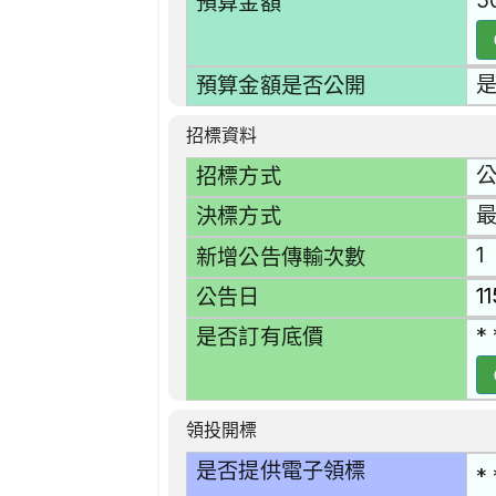
5
預算金額
預算金額是否公開
招標資料
招標方式
決標方式
1
新增公告傳輸次數
1
公告日
* 
是否訂有底價
領投開標
是否提供電子領標
* 