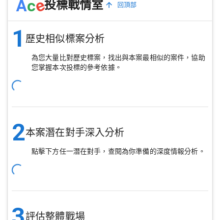
e
A
c
投標戰情室
回頂部
1
歷史相似標案分析
為您大量比對歷史標案，找出與本案最相似的案件，協助
您掌握本次投標的參考依據。
2
本案潛在對手深入分析
點擊下方任一潛在對手，查閱為你準備的深度情報分析。
3
評估整體戰場