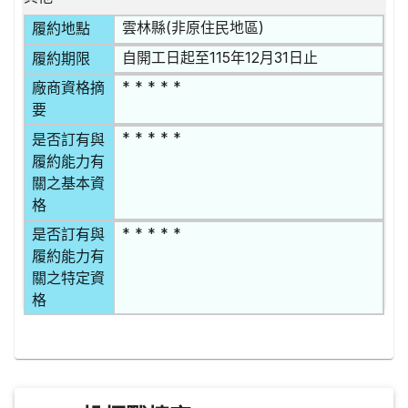
雲林縣(非原住民地區)
履約地點
自開工日起至115年12月31日止
履約期限
* * * * *
廠商資格摘
要
* * * * *
是否訂有與
履約能力有
關之基本資
格
* * * * *
是否訂有與
履約能力有
關之特定資
格