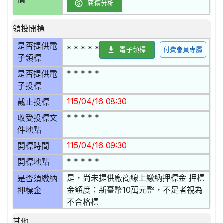
底價分析
領投開標
是否提供電
* * * * *
電子領標
付費會員專屬
子領標
* * * * *
是否提供電
子投標
115/04/16 08:30
截止投標
* * * * *
收受投標文
件地點
115/04/16 09:30
開標時間
* * * * *
開標地點
是，尚未提供廠商線上繳納押標金 押標
是否須繳納
金額度：新臺幣10萬元整，不足者視為
押標金
不合格標
其他