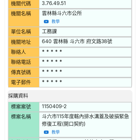
3.76.49.51
機關代碼
雲林縣斗六市公所
機關名稱
教學
工務課
單位名稱
640 雲林縣 斗六市 府文路38號
機關地址
* * * * *
聯絡人
* * * * *
聯絡電話
* * * * *
傳真號碼
* * * * *
電子郵件
採購資料
1150409-2
標案案號
斗六市115年度轄內排水溝蓋及破損緊急
標案名稱
修復工程(開口契約)
教學