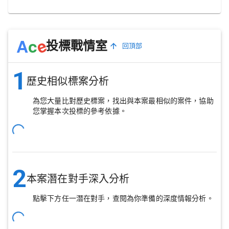
e
A
c
投標戰情室
回頂部
1
歷史相似標案分析
為您大量比對歷史標案，找出與本案最相似的案件，協助
您掌握本次投標的參考依據。
2
本案潛在對手深入分析
點擊下方任一潛在對手，查閱為你準備的深度情報分析。