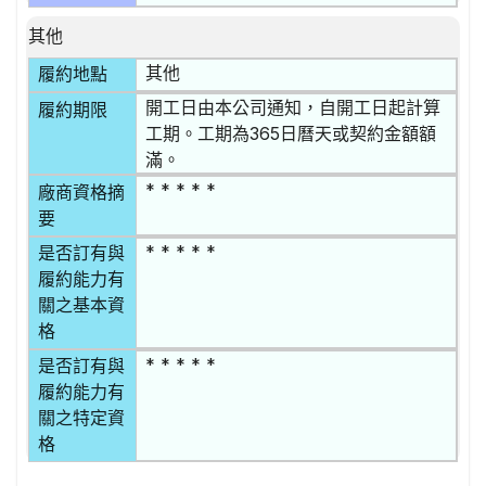
其他
其他
履約地點
開工日由本公司通知，自開工日起計算
履約期限
工期。工期為365日曆天或契約金額額
滿。
* * * * *
廠商資格摘
要
* * * * *
是否訂有與
履約能力有
關之基本資
格
* * * * *
是否訂有與
履約能力有
關之特定資
格