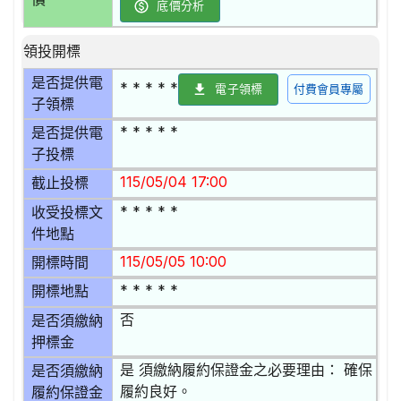
底價分析
領投開標
是否提供電
* * * * *
電子領標
付費會員專屬
子領標
* * * * *
是否提供電
子投標
115/05/04 17:00
截止投標
* * * * *
收受投標文
件地點
115/05/05 10:00
開標時間
* * * * *
開標地點
否
是否須繳納
押標金
是 須繳納履約保證金之必要理由： 確保
是否須繳納
履約良好。
履約保證金