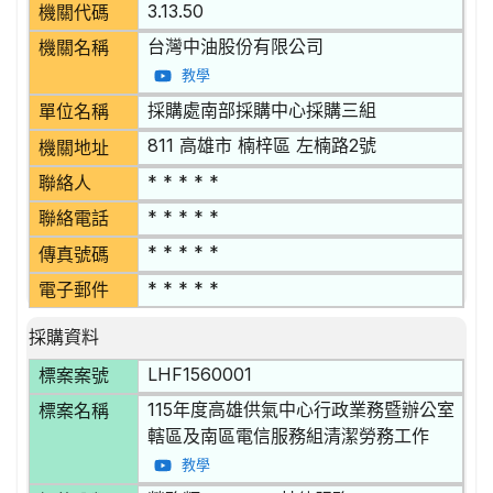
3.13.50
機關代碼
台灣中油股份有限公司
機關名稱
教學
採購處南部採購中心採購三組
單位名稱
811 高雄市 楠梓區 左楠路2號
機關地址
* * * * *
聯絡人
* * * * *
聯絡電話
* * * * *
傳真號碼
* * * * *
電子郵件
採購資料
LHF1560001
標案案號
115年度高雄供氣中心行政業務暨辦公室
標案名稱
轄區及南區電信服務組清潔勞務工作
教學