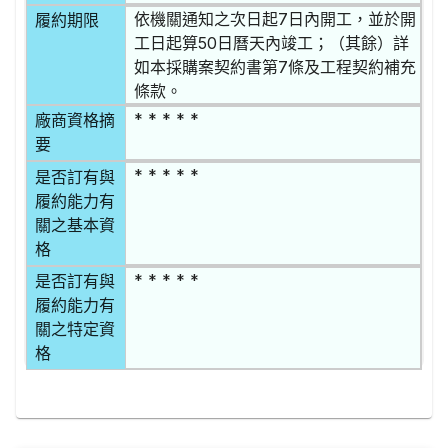
依機關通知之次日起7日內開工，並於開
履約期限
工日起算50日曆天內竣工；（其餘）詳
如本採購案契約書第7條及工程契約補充
條款。
* * * * *
廠商資格摘
要
* * * * *
是否訂有與
履約能力有
關之基本資
格
* * * * *
是否訂有與
履約能力有
關之特定資
格