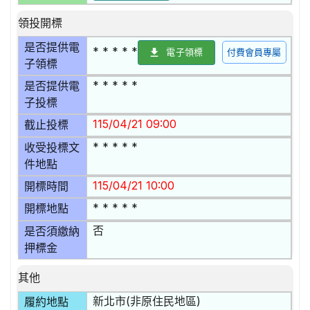
領投開標
是否提供電
* * * * *
電子領標
付費會員專屬
子領標
* * * * *
是否提供電
子投標
115/04/21 09:00
截止投標
* * * * *
收受投標文
件地點
115/04/21 10:00
開標時間
* * * * *
開標地點
否
是否須繳納
押標金
其他
新北市(非原住民地區)
履約地點