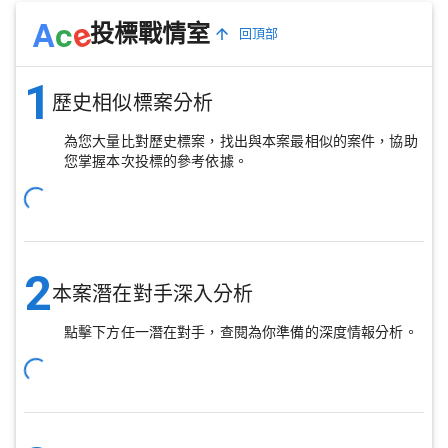
e
A
c
投標戰情室
回頂部
1
歷史相似標案分析
為您大量比對歷史標案，找出與本案最相似的案件，協助
您掌握本次投標的參考依據。
2
本案潛在對手深入分析
點擊下方任一潛在對手，查閱為你準備的深度情報分析。