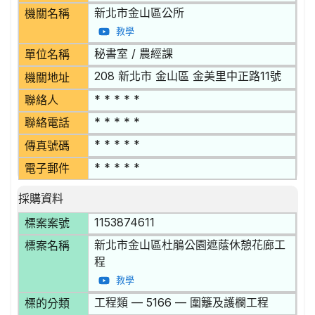
新北市金山區公所
機關名稱
教學
秘書室 / 農經課
單位名稱
208 新北市 金山區 金美里中正路11號
機關地址
* * * * *
聯絡人
* * * * *
聯絡電話
* * * * *
傳真號碼
* * * * *
電子郵件
採購資料
1153874611
標案案號
新北市金山區杜鵑公園遮蔭休憩花廊工
標案名稱
程
教學
工程類 — 5166 — 圍籬及護欄工程
標的分類