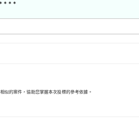
* * * *
最相似的案件，協助您掌握本次投標的參考依據。