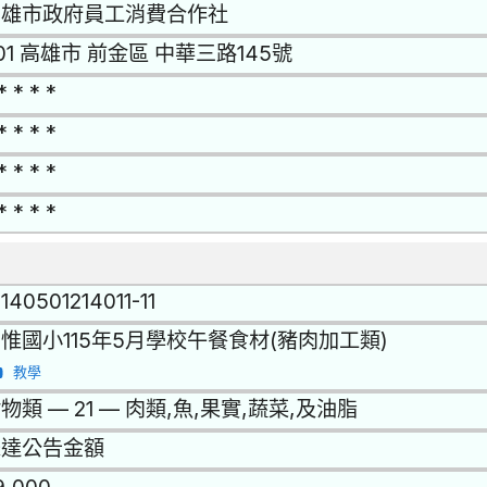
高雄市政府員工消費合作社
01 高雄市 前金區 中華三路145號
* * * *
* * * *
* * * *
* * * *
1140501214011-11
惟國小115年5月學校午餐食材(豬肉加工類)
教學
物類 — 21 — 肉類,魚,果實,蔬菜,及油脂
未達公告金額