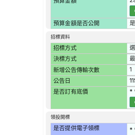
2
預算金額
預算金額是否公開
招標資料
選
招標方式
決標方式
1
新增公告傳輸次數
1
公告日
* 
是否訂有底價
領投開標
是否提供電子領標
* 