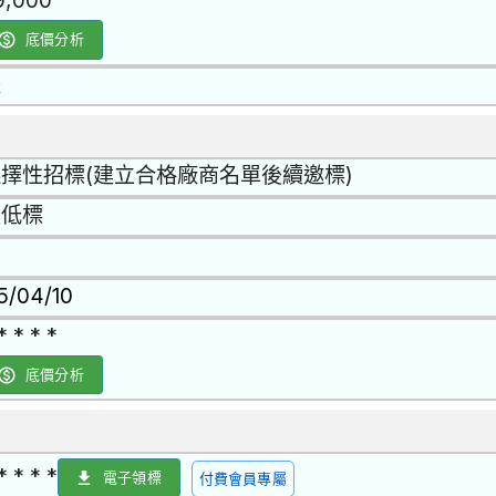
9,000
底價分析
是
擇性招標(建立合格廠商名單後續邀標)
最低標
15/04/10
* * * *
底價分析
* * * *
電子領標
付費會員專屬