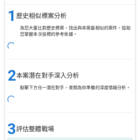
1
歷史相似標案分析
為您大量比對歷史標案，找出與本案最相似的案件，協助
您掌握本次投標的參考依據。
2
本案潛在對手深入分析
點擊下方任一潛在對手，查閱為你準備的深度情報分析。
3
評估整體戰場