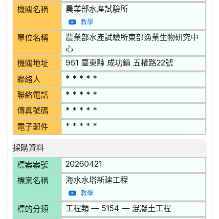
農業部水產試驗所
機關名稱
教學
農業部水產試驗所東部漁業生物研究中
單位名稱
心
961 臺東縣 成功鎮 五權路22號
機關地址
* * * * *
聯絡人
* * * * *
聯絡電話
* * * * *
傳真號碼
* * * * *
電子郵件
採購資料
20260421
標案案號
海水水塔新建工程
標案名稱
教學
工程類 — 5154 — 混凝土工程
標的分類