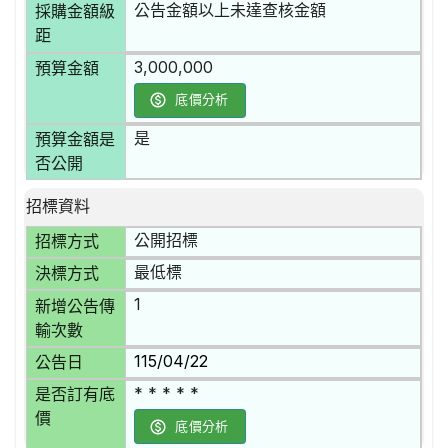
公告金額以上未達查核金額
採購金額級
距
3,000,000
預算金額
底價分析
是
預算金額是
否公開
招標資料
公開招標
招標方式
最低標
決標方式
1
新增公告傳
輸次數
115/04/22
公告日
* * * * *
是否訂有底
價
底價分析