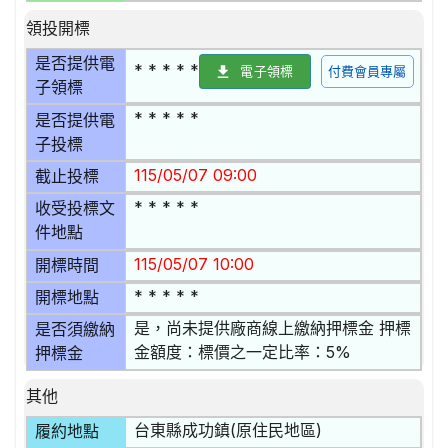
領投開標
是否提供電
* * * * *
電子領標
付費會員專屬
子領標
* * * * *
是否提供電
子投標
115/05/07 09:00
截止投標
* * * * *
收受投標文
件地點
115/05/07 10:00
開標時間
* * * * *
開標地點
是，尚未提供廠商線上繳納押標金 押標
是否須繳納
金額度：標價之一定比率：5%
押標金
其他
台東縣成功鎮(原住民地區)
履約地點